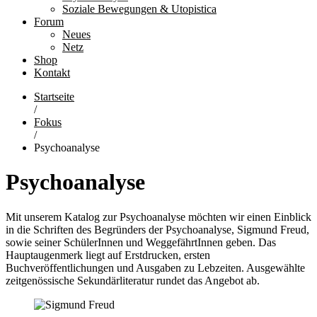
Soziale Bewegungen & Utopistica
Forum
Neues
Netz
Shop
Kontakt
Startseite
/
Fokus
/
Psychoanalyse
Psychoanalyse
Mit unserem Katalog zur Psychoanalyse möchten wir einen Einblick
in die Schriften des Begründers der Psychoanalyse, Sigmund Freud,
sowie seiner SchülerInnen und WeggefährtInnen geben. Das
Hauptaugenmerk liegt auf Erstdrucken, ersten
Buchveröffentlichungen und Ausgaben zu Lebzeiten. Ausgewählte
zeitgenössische Sekundärliteratur rundet das Angebot ab.