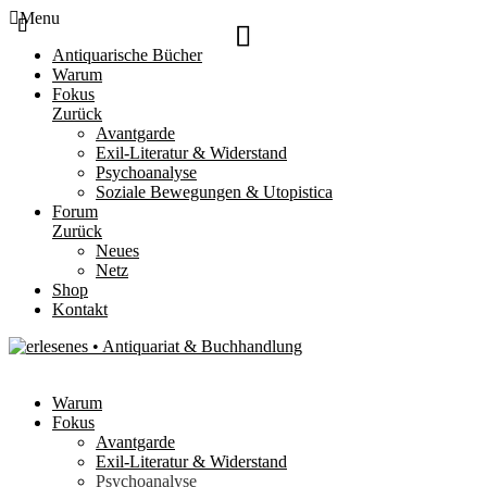
Menu
Antiquarische Bücher
Warum
Fokus
Zurück
Avantgarde
Exil-Literatur & Widerstand
Psychoanalyse
Soziale Bewegungen & Utopistica
Forum
Zurück
Neues
Netz
Shop
Kontakt
Warum
Fokus
Avantgarde
Exil-Literatur & Widerstand
Psychoanalyse