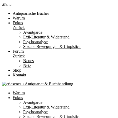
Menu
Antiquarische Bücher
Warum
Fokus
Zurück
Avantgarde
Exil-Literatur & Widerstand
Psychoanalyse
Soziale Bewegungen & Utopistica
Forum
Zurück
Neues
Netz
Shop
Kontakt
Warum
Fokus
Avantgarde
Exil-Literatur & Widerstand
Psychoanalyse
Soziale Bewegungen & Utopistica