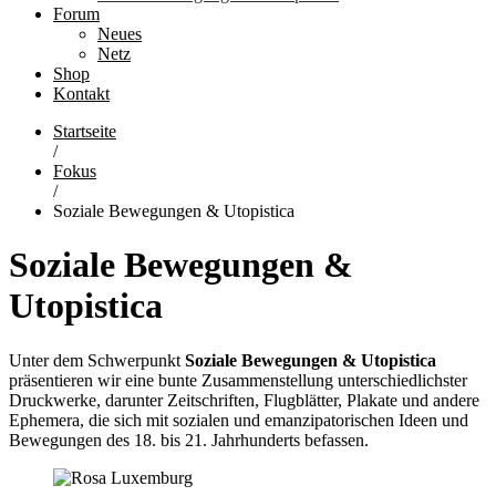
Forum
Neues
Netz
Shop
Kontakt
Startseite
/
Fokus
/
Soziale Bewegungen & Utopistica
Soziale Bewegungen &
Utopistica
Unter dem Schwerpunkt
Soziale Bewegungen & Utopistica
präsentieren wir eine bunte Zusammenstellung unterschiedlichster
Druckwerke, darunter Zeitschriften, Flugblätter, Plakate und andere
Ephemera, die sich mit sozialen und emanzipatorischen Ideen und
Bewegungen des 18. bis 21. Jahrhunderts befassen.