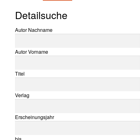
Detailsuche
Suche nach:
Autor Nachname
Autor Vorname
Titel
Verlag
Erscheinungsjahr
bis