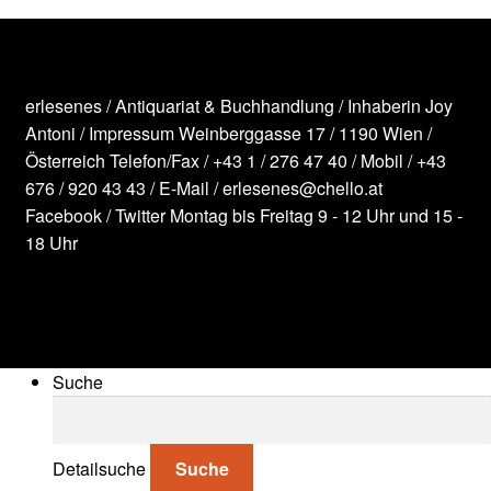
erlesenes / Antiquariat & Buchhandlung / Inhaberin Joy
Antoni /
Impressum
Weinberggasse 17 / 1190 Wien /
Österreich
Telefon/Fax /
+43 1 / 276 47 40
/ Mobil /
+43
676 / 920 43 43
/ E-Mail /
erlesenes@chello.at
Facebook
/
Twitter
Montag bis Freitag 9 - 12 Uhr und 15 -
18 Uhr
Suche
Suche nach:
Detailsuche
Suche