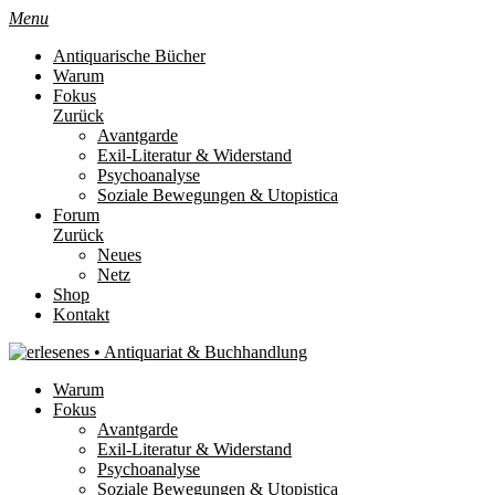
Menu
Antiquarische Bücher
Warum
Fokus
Zurück
Avantgarde
Exil-Literatur & Widerstand
Psychoanalyse
Soziale Bewegungen & Utopistica
Forum
Zurück
Neues
Netz
Shop
Kontakt
Warum
Fokus
Avantgarde
Exil-Literatur & Widerstand
Psychoanalyse
Soziale Bewegungen & Utopistica