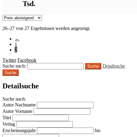
Tsd.
26–27 von 27 Ergebnissen werden angezeigt.
←
1
2
Twitter
Facebook
Suche nach:
Detailsuche
Suche
Detailsuche
Suche nach:
Autor Nachname
Autor Vorname
Titel
Verlag
Erscheinungsjahr
bis