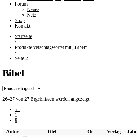
Forum
Neues
Netz
Shop
Kontakt
Startseite
/
Produkte verschlagwortet mit „Bibel“
/
Seite 2
Bibel
26–27 von 27 Ergebnissen werden angezeigt.
←
1
2
Autor
Titel
Ort
Verlag
Jahr