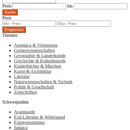
Preis
bis
Suche
Preis
Eingrenzen
Themen
Austriaca & Viennensia
Geisteswissenschaften
Geographie & Länderkunde
Geschichte & Kulturhistorik
Kinderbücher & Märchen
Kunst & Architektur
Literatur
Naturwissenschaften & Technik
Politik & Gesellschaft
Zeitschriften
Schwerpunkte
Avantgarde
Exil-Literatur & Widerstand
Expressionismus
Judaica