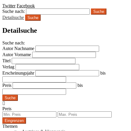
Twitter
Facebook
Suche nach:
Detailsuche
Suche
Detailsuche
Suche nach:
Autor Nachname
Autor Vorname
Titel
Verlag
Erscheinungsjahr
bis
Preis
bis
Suche
Preis
Eingrenzen
Themen