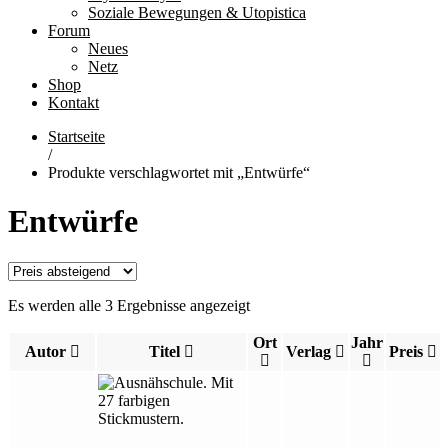
Soziale Bewegungen & Utopistica
Forum
Neues
Netz
Shop
Kontakt
Startseite
/
Produkte verschlagwortet mit „Entwürfe“
Entwürfe
Es werden alle 3 Ergebnisse angezeigt
Ort
Jahr
Autor
Titel
Verlag
Preis