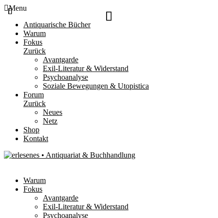
Menu
Antiquarische Bücher
Warum
Fokus
Zurück
Avantgarde
Exil-Literatur & Widerstand
Psychoanalyse
Soziale Bewegungen & Utopistica
Forum
Zurück
Neues
Netz
Shop
Kontakt
Warum
Fokus
Avantgarde
Exil-Literatur & Widerstand
Psychoanalyse