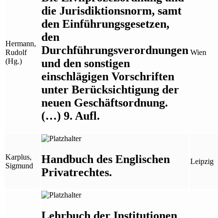
die Jurisdiktionsnorm, samt
den Einführungsgesetzen,
den
Hermann,
Durchführungsverordnungen
Rudolf
Wien
und den sonstigen
(Hg.)
einschlägigen Vorschriften
unter Berücksichtigung der
neuen Geschäftsordnung.
(…) 9. Aufl.
Handbuch des Englischen
Karplus,
Leipzig
Sigmund
Privatrechtes.
Lehrbuch der Institutionen