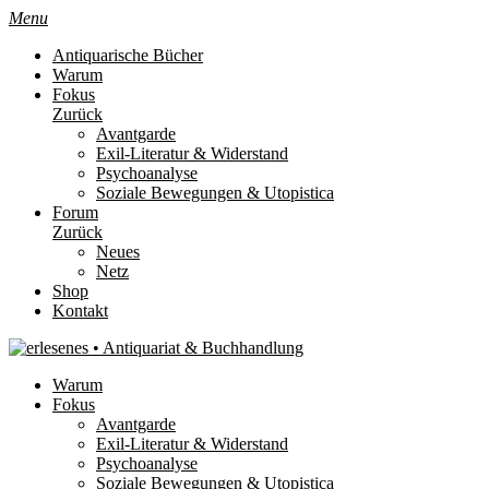
Menu
Antiquarische Bücher
Warum
Fokus
Zurück
Avantgarde
Exil-Literatur & Widerstand
Psychoanalyse
Soziale Bewegungen & Utopistica
Forum
Zurück
Neues
Netz
Shop
Kontakt
Warum
Fokus
Avantgarde
Exil-Literatur & Widerstand
Psychoanalyse
Soziale Bewegungen & Utopistica