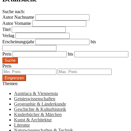
Suche nach:
Autor Nachname
Autor Vorname
Titel
Verlag
Erscheinungsjahr
bis
Preis
bis
Suche
Preis
Eingrenzen
Themen
Austriaca & Viennensia
Geisteswissenschaften
Geographie & Länderkunde
Geschichte & Kulturhistorik
Kinderbücher & Märchen
Kunst & Architektur
Literatur
Naturwissenschaften & Technik