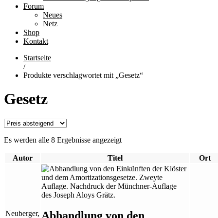
Forum
Neues
Netz
Shop
Kontakt
Startseite
/
Produkte verschlagwortet mit „Gesetz“
Gesetz
Es werden alle 8 Ergebnisse angezeigt
Autor
Titel
Ort
Abhandlung von den
Neuberger,