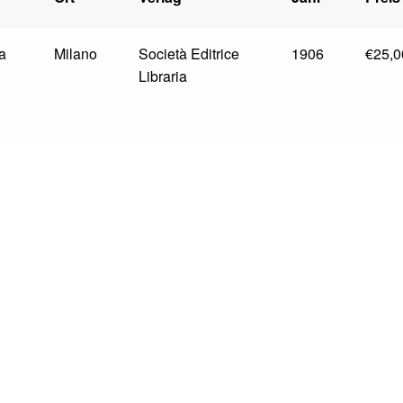
Milano
Società Editrice
1906
€
25,0
Libraria