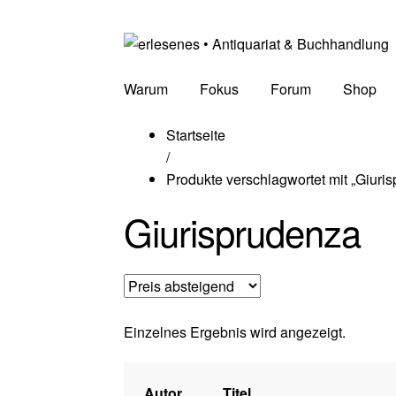
Warum
Fokus
Forum
Shop
Startseite
/
Produkte verschlagwortet mit „Giuri
Giurisprudenza
Einzelnes Ergebnis wird angezeigt.
Autor
Titel