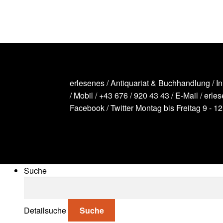
erlesenes / Antiquariat & Buchhandlung / I
/ Mobil /
+43 676 / 920 43 43
/ E-Mail /
erle
Facebook
/
Twitter
Montag bis Freitag 9 - 1
Suche
Suche nach:
Detailsuche
Suche