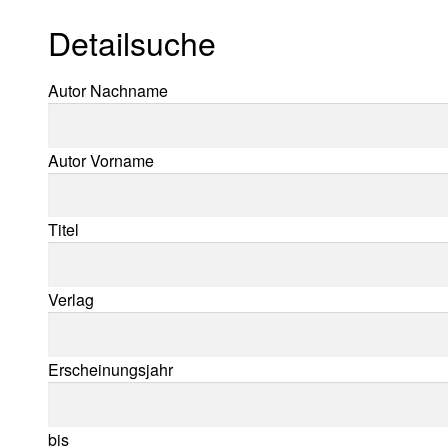
Detailsuche
Suche nach:
Autor Nachname
Autor Vorname
Titel
Verlag
Erscheinungsjahr
bis