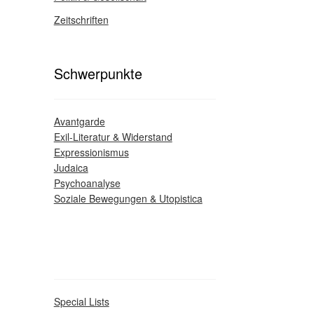
Zeitschriften
Schwerpunkte
Avantgarde
Exil-Literatur & Widerstand
Expressionismus
Judaica
Psychoanalyse
Soziale Bewegungen & Utopistica
Special Lists