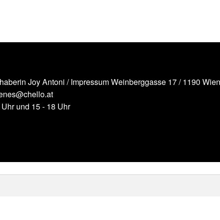
nhaberin Joy Antoni /
Impressum
Weinberggasse 17 / 1190 Wien 
senes@chello.at
2 Uhr und 15 - 18 Uhr