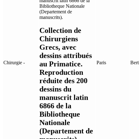
Collection de
Chirurgiens
Grecs, avec
dessins attribués
au Primatice.
Chirurgie -
Paris
Bert
Reproduction
réduite des 200
dessins du
manuscrit latin
6866 de la
Bibliotheque
Nationale
(Departement de