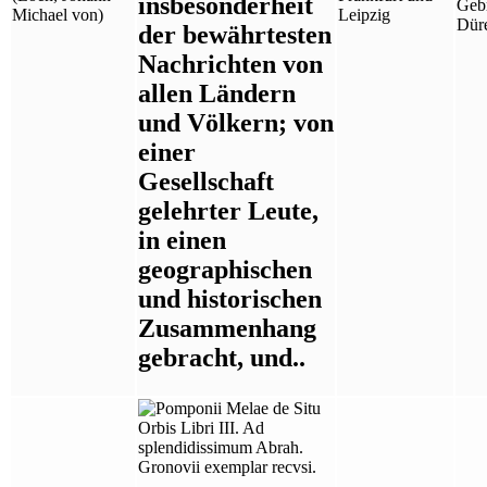
insbesonderheit
Geb
Michael von)
Leipzig
Dür
der bewährtesten
Nachrichten von
allen Ländern
und Völkern; von
einer
Gesellschaft
gelehrter Leute,
in einen
geographischen
und historischen
Zusammenhang
gebracht, und..