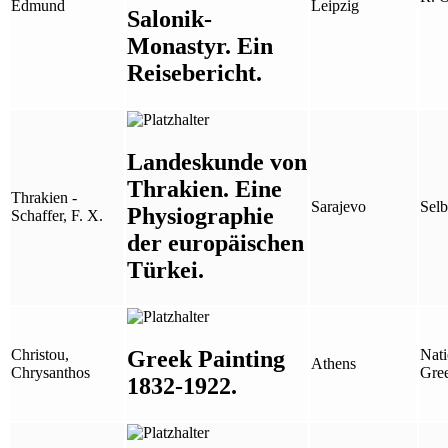
Edmund
Leipzig
Salonik-
Monastyr. Ein
Reisebericht.
Landeskunde von
Thrakien. Eine
Thrakien -
Sarajevo
Selb
Physiographie
Schaffer, F. X.
der europäischen
Türkei.
Greek Painting
Christou,
Nati
Athens
Chrysanthos
Gre
1832-1922.