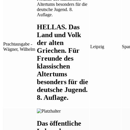
HELLAS. Das
Land und Volk
der alten
Prachtausgabe -
Leipzig
Spa
Griechen. Für
Wägner, Wilhelm
Freunde des
klassischen
Altertums
besonders für die
deutsche Jugend.
8. Auflage.
Das öffentliche