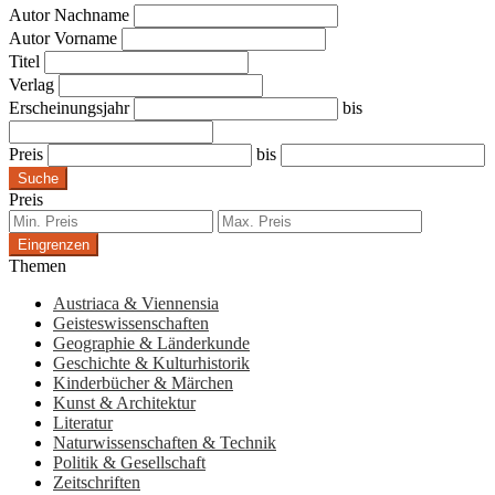
Autor Nachname
Autor Vorname
Titel
Verlag
Erscheinungsjahr
bis
Preis
bis
Suche
Preis
Eingrenzen
Themen
Austriaca & Viennensia
Geisteswissenschaften
Geographie & Länderkunde
Geschichte & Kulturhistorik
Kinderbücher & Märchen
Kunst & Architektur
Literatur
Naturwissenschaften & Technik
Politik & Gesellschaft
Zeitschriften