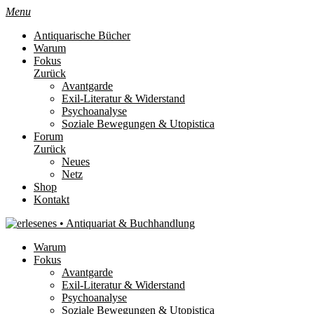
Menu
Antiquarische Bücher
Warum
Fokus
Zurück
Avantgarde
Exil-Literatur & Widerstand
Psychoanalyse
Soziale Bewegungen & Utopistica
Forum
Zurück
Neues
Netz
Shop
Kontakt
Warum
Fokus
Avantgarde
Exil-Literatur & Widerstand
Psychoanalyse
Soziale Bewegungen & Utopistica