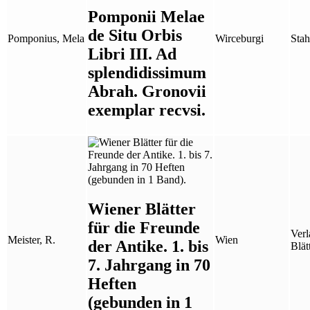
Pomponii Melae
de Situ Orbis
Pomponius, Mela
Wirceburgi
Stah
Libri III. Ad
splendidissimum
Abrah. Gronovii
exemplar recvsi.
Wiener Blätter
für die Freunde
Verl
Meister, R.
Wien
der Antike. 1. bis
Blät
7. Jahrgang in 70
Heften
(gebunden in 1