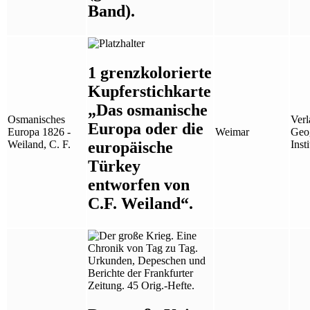
Band).
1 grenzkolorierte
Kupferstichkarte
„Das osmanische
Osmanisches
Verl
Europa oder die
Europa 1826 -
Weimar
Geo
europäische
Weiland, C. F.
Insti
Türkey
entworfen von
C.F. Weiland“.