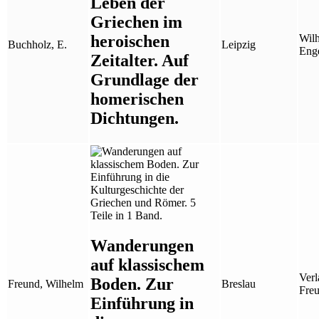
Leben der
Griechen im
heroischen
Wil
Buchholz, E.
Leipzig
Eng
Zeitalter. Auf
Grundlage der
homerischen
Dichtungen.
Wanderungen
auf klassischem
Verl
Boden. Zur
Freund, Wilhelm
Breslau
Fre
Einführung in