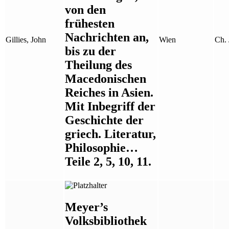
von den
frühesten
Nachrichten an,
Gillies, John
Wien
Ch. 
bis zu der
Theilung des
Macedonischen
Reiches in Asien.
Mit Inbegriff der
Geschichte der
griech. Literatur,
Philosophie…
Teile 2, 5, 10, 11.
Meyer’s
Volksbibliothek