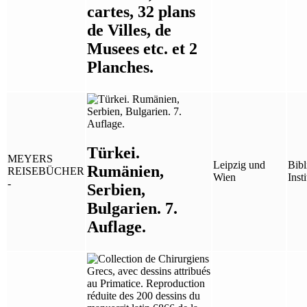
cartes, 32 plans
de Villes, de
Musees etc. et 2
Planches.
Türkei.
MEYERS
Leipzig und
Bibl
Rumänien,
REISEBÜCHER
Wien
Insti
-
Serbien,
Bulgarien. 7.
Auflage.