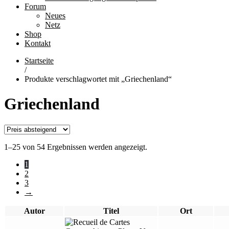
Forum
Neues
Netz
Shop
Kontakt
Startseite
/
Produkte verschlagwortet mit „Griechenland“
Griechenland
1–25 von 54 Ergebnissen werden angezeigt.
1
2
3
→
Autor
Titel
Ort