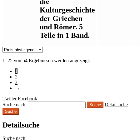
die
Kulturgeschichte
der Griechen
und Römer. 5
Teile in 1 Band.
1–25 von 54 Ergebnissen werden angezeigt.
1
2
3
→
Twitter
Facebook
Suche nach:
Detailsuche
Suche
Detailsuche
Suche nach: