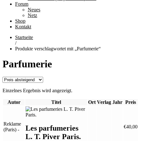
Forum
Neues
Netz
Shop
Kontakt
Startseite
/
Produkte verschlagwortet mit „Parfumerie“
Parfumerie
Einzelnes Ergebnis wird angezeigt.
Autor
Titel
Ort
Verlag
Jahr
Preis
Reklame
Les parfumeries
€
40,00
(Paris) -
L. T. Piver Paris.