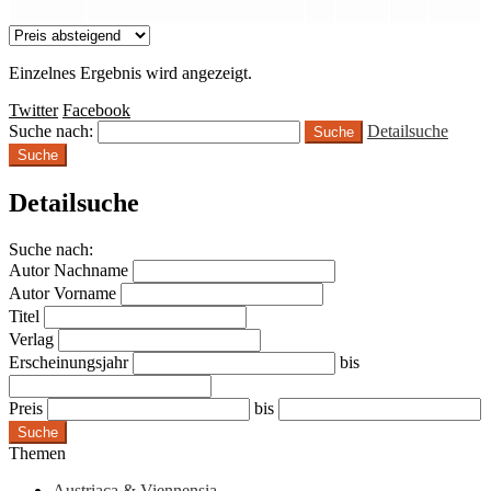
Einzelnes Ergebnis wird angezeigt.
Twitter
Facebook
Suche nach:
Detailsuche
Suche
Detailsuche
Suche nach:
Autor Nachname
Autor Vorname
Titel
Verlag
Erscheinungsjahr
bis
Preis
bis
Suche
Themen
Austriaca & Viennensia