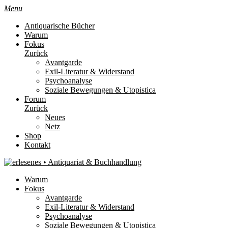
Menu
Antiquarische Bücher
Warum
Fokus
Zurück
Avantgarde
Exil-Literatur & Widerstand
Psychoanalyse
Soziale Bewegungen & Utopistica
Forum
Zurück
Neues
Netz
Shop
Kontakt
Warum
Fokus
Avantgarde
Exil-Literatur & Widerstand
Psychoanalyse
Soziale Bewegungen & Utopistica