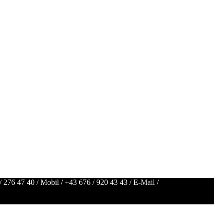
/ 276 47 40
/ Mobil /
+43 676 / 920 43 43
/ E-Mail /