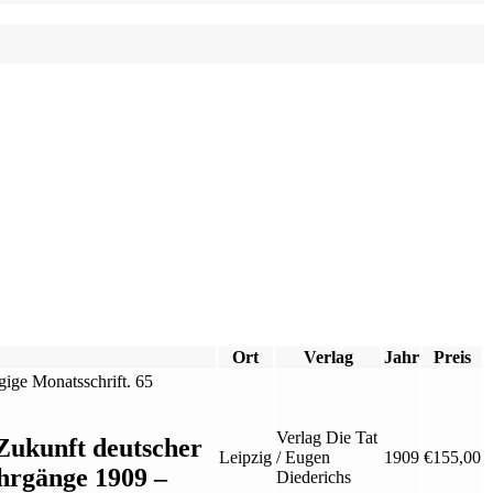
Ort
Verlag
Jahr
Preis
Verlag Die Tat
Zukunft deutscher
Leipzig
/ Eugen
1909
€
155,00
hrgänge 1909 –
Diederichs