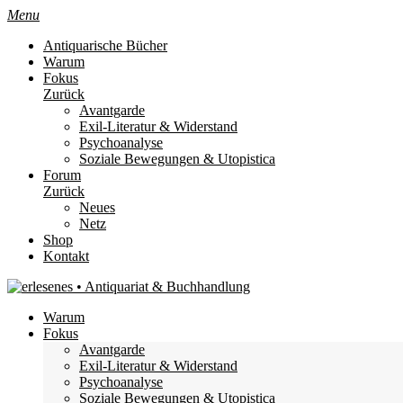
Menu
Antiquarische Bücher
Warum
Fokus
Zurück
Avantgarde
Exil-Literatur & Widerstand
Psychoanalyse
Soziale Bewegungen & Utopistica
Forum
Zurück
Neues
Netz
Shop
Kontakt
Warum
Fokus
Avantgarde
Exil-Literatur & Widerstand
Psychoanalyse
Soziale Bewegungen & Utopistica