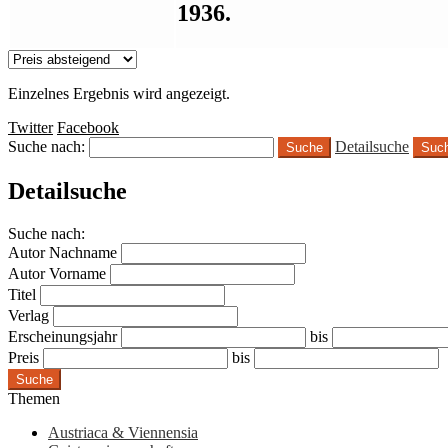
1936.
Einzelnes Ergebnis wird angezeigt.
Twitter
Facebook
Suche nach:
Detailsuche
Suc
Detailsuche
Suche nach:
Autor Nachname
Autor Vorname
Titel
Verlag
Erscheinungsjahr
bis
Preis
bis
Suche
Themen
Austriaca & Viennensia