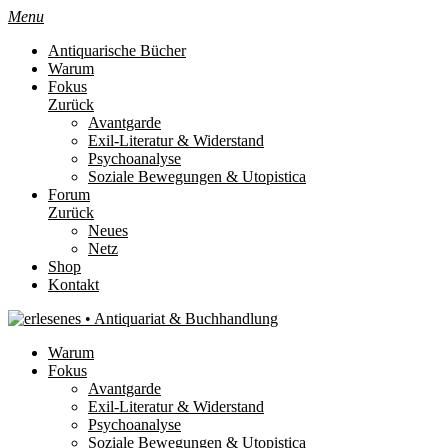
Menu
Antiquarische Bücher
Warum
Fokus
Zurück
Avantgarde
Exil-Literatur & Widerstand
Psychoanalyse
Soziale Bewegungen & Utopistica
Forum
Zurück
Neues
Netz
Shop
Kontakt
Warum
Fokus
Avantgarde
Exil-Literatur & Widerstand
Psychoanalyse
Soziale Bewegungen & Utopistica