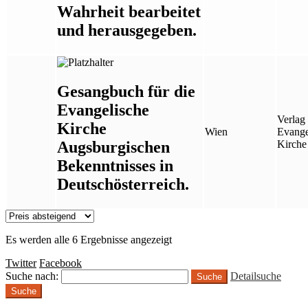
Wahrheit bearbeitet
und herausgegeben.
Gesangbuch für die
Evangelische
Verlag 
Kirche
Wien
Evange
Augsburgischen
Kirche
Bekenntnisses in
Deutschösterreich.
Es werden alle 6 Ergebnisse angezeigt
Twitter
Facebook
Suche nach:
Detailsuche
Suche