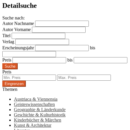
Detailsuche
Suche nach:
Autor Nachname
Autor Vorname
Titel
Verlag
Erscheinungsjahr
bis
Preis
bis
Suche
Preis
Eingrenzen
Themen
Austriaca & Viennensia
Geisteswissenschaften
Geographie & Länderkunde
Geschichte & Kulturhistorik
Kinderbücher & Märchen
Kunst & Architektur