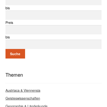
bis
Preis
bis
Suche
Themen
Austriaca & Viennensia
Geisteswissenschaften
Geographie & Länderkunde