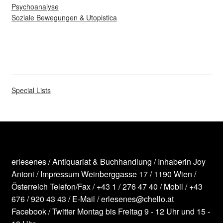
Psychoanalyse
Soziale Bewegungen & Utopistica
Special Lists
erlesenes / Antiquariat & Buchhandlung / Inhaberin Joy
Antoni /
Impressum
Weinberggasse 17 / 1190 Wien /
Österreich
Telefon/Fax /
+43 1 / 276 47 40
/ Mobil /
+43
676 / 920 43 43
/ E-Mail /
erlesenes@chello.at
Facebook
/
Twitter
Montag bis Freitag 9 - 12 Uhr und 15 -