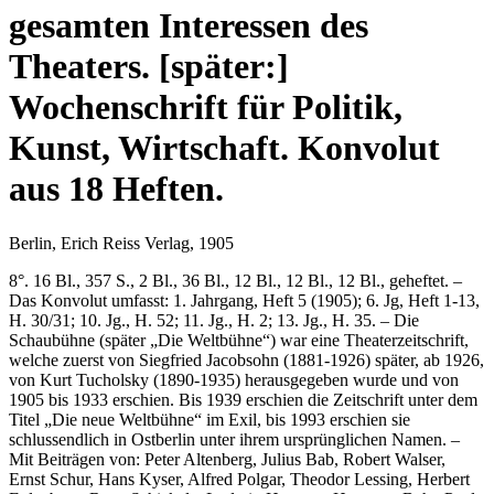
gesamten Interessen des
Theaters. [später:]
Wochenschrift für Politik,
Kunst, Wirtschaft. Konvolut
aus 18 Heften.
Berlin, Erich Reiss Verlag, 1905
8°. 16 Bl., 357 S., 2 Bl., 36 Bl., 12 Bl., 12 Bl., 12 Bl., geheftet. –
Das Konvolut umfasst: 1. Jahrgang, Heft 5 (1905); 6. Jg, Heft 1-13,
H. 30/31; 10. Jg., H. 52; 11. Jg., H. 2; 13. Jg., H. 35. – Die
Schaubühne (später „Die Weltbühne“) war eine Theaterzeitschrift,
welche zuerst von Siegfried Jacobsohn (1881-1926) später, ab 1926,
von Kurt Tucholsky (1890-1935) herausgegeben wurde und von
1905 bis 1933 erschien. Bis 1939 erschien die Zeitschrift unter dem
Titel „Die neue Weltbühne“ im Exil, bis 1993 erschien sie
schlussendlich in Ostberlin unter ihrem ursprünglichen Namen. –
Mit Beiträgen von: Peter Altenberg, Julius Bab, Robert Walser,
Ernst Schur, Hans Kyser, Alfred Polgar, Theodor Lessing, Herbert