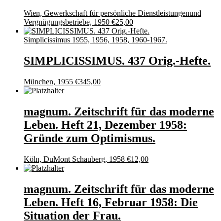
Wien, Gewerkschaft für persönliche Dienstleistungenund
Vergnügungsbetriebe, 1950
€
25,00
Simplicissimus 1955, 1956, 1958, 1960-1967.
SIMPLICISSIMUS. 437 Orig.-Hefte.
München, 1955
€
345,00
magnum. Zeitschrift für das moderne
Leben. Heft 21, Dezember 1958:
Gründe zum Optimismus.
Köln, DuMont Schauberg, 1958
€
12,00
magnum. Zeitschrift für das moderne
Leben. Heft 16, Februar 1958: Die
Situation der Frau.