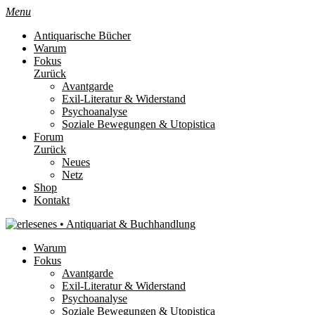
Menu
Antiquarische Bücher
Warum
Fokus
Zurück
Avantgarde
Exil-Literatur & Widerstand
Psychoanalyse
Soziale Bewegungen & Utopistica
Forum
Zurück
Neues
Netz
Shop
Kontakt
Warum
Fokus
Avantgarde
Exil-Literatur & Widerstand
Psychoanalyse
Soziale Bewegungen & Utopistica