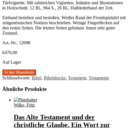
Titelvignette. Mit zahlreichen Vignetten, Initialen und Illustrationen
in Holzschnitt. 12 Bl., 964 S., 26 Bl., Halblederband der Zeit.
Einband berieben und bestoßen. Weißer Rand der Frontispiztafel mit
zeitgenössischen Notizen beschrieben. Wenige Fingerflecken auf
den ersten Seiten. Die letzten Seiten gebräunt. Innen sehr guter
Zustand.
Art.-Nr.:
12098
€
470,00
Auf Lager
In den Warenkorb
Schlüsselworte:
Bibel
,
Bibeldrucke
,
Testament
,
Testamento
Ähnliche Produkte
Wilke, Fritz
Das Alte Testament und der
christliche Glaube. Ein Wort zur