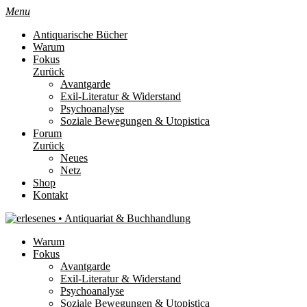
Menu
Antiquarische Bücher
Warum
Fokus
Zurück
Avantgarde
Exil-Literatur & Widerstand
Psychoanalyse
Soziale Bewegungen & Utopistica
Forum
Zurück
Neues
Netz
Shop
Kontakt
Warum
Fokus
Avantgarde
Exil-Literatur & Widerstand
Psychoanalyse
Soziale Bewegungen & Utopistica