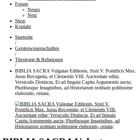
Forum
Neues
Netz
Shop
Kontakt
Startseite
/
Geisteswissenschaften
/
Theologie & Religionen
/
BIBLIA SACRA Vulgatae Editionis, Sixti V. Pontificis Max.
Jussu Recognita, et Clementis VIII. Auctoritate edita;
Versiculis Distincta, Et ad fingula Capita Argumentis aucta;
Pluribusque Imaginibus, ad Historiarum notitiam politissime
elaboratis, ornata;