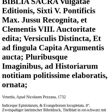
BIBLIA SACRA Vulgatae
Editionis, Sixti V. Pontificis
Max. Jussu Recognita, et
Clementis VIII. Auctoritate
edita; Versiculis Distincta, Et
ad fingula Capita Argumentis
aucta; Pluribusque
Imaginibus, ad Historiarum
notitiam politissime elaboratis,
ornata;
Venetiis, Apud Nicolaum Pezzana, 1732
Indiceque Epistolarum, & Evangeliorum locupletata. 8°.
Zweispaltiger lateinischer Bibeldruck, Titelblatt in rot-schwarz mit