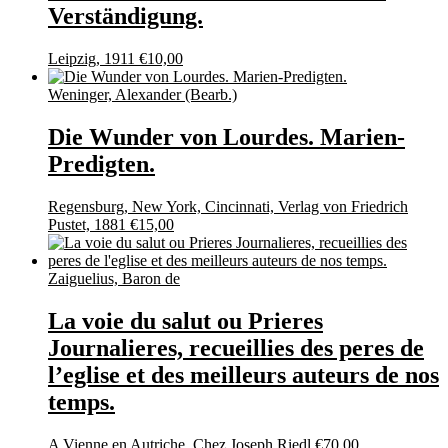
Verständigung.
Leipzig, 1911
€
10,00
Weninger, Alexander (Bearb.)
Die Wunder von Lourdes. Marien-
Predigten.
Regensburg, New York, Cincinnati, Verlag von Friedrich
Pustet, 1881
€
15,00
Zaiguelius, Baron de
La voie du salut ou Prieres
Journalieres, recueillies des peres de
l’eglise et des meilleurs auteurs de nos
temps.
A Vienne en Autriche, Chez Joseph Riedl
€
70,00