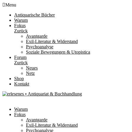
Menu
Antiquarische Bücher
Warum
Fokus
Zurück
Avantgarde
Exil-Literatur & Widerstand
Psychoanalyse
Soziale Bewegungen & Utopistica
Forum
Zurück
Neues
Netz
Shop
Kontakt
Warum
Fokus
Avantgarde
Exil-Literatur & Widerstand
Psychoanalyse