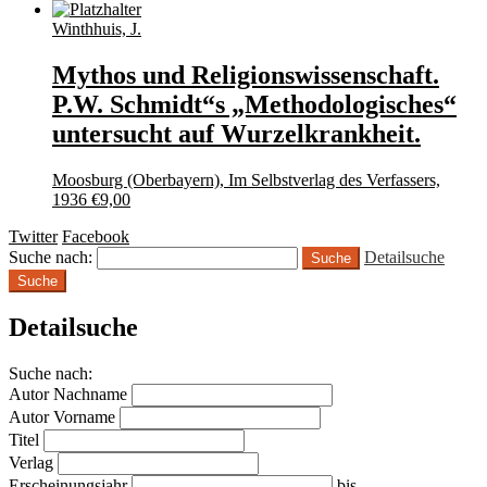
Winthhuis, J.
Mythos und Religionswissenschaft.
P.W. Schmidt“s „Methodologisches“
untersucht auf Wurzelkrankheit.
Moosburg (Oberbayern), Im Selbstverlag des Verfassers,
1936
€
9,00
Twitter
Facebook
Suche nach:
Detailsuche
Suche
Detailsuche
Suche nach:
Autor Nachname
Autor Vorname
Titel
Verlag
Erscheinungsjahr
bis