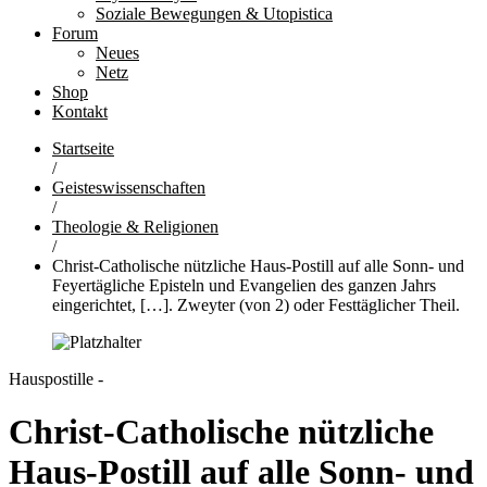
Soziale Bewegungen & Utopistica
Forum
Neues
Netz
Shop
Kontakt
Startseite
/
Geisteswissenschaften
/
Theologie & Religionen
/
Christ-Catholische nützliche Haus-Postill auf alle Sonn- und
Feyertägliche Episteln und Evangelien des ganzen Jahrs
eingerichtet, […]. Zweyter (von 2) oder Festtäglicher Theil.
Hauspostille -
Christ-Catholische nützliche
Haus-Postill auf alle Sonn- und