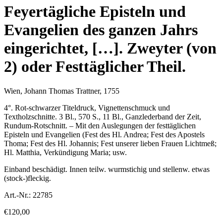
Feyertägliche Episteln und
Evangelien des ganzen Jahrs
eingerichtet, […]. Zweyter (von
2) oder Festtäglicher Theil.
Wien, Johann Thomas Trattner, 1755
4°. Rot-schwarzer Titeldruck, Vignettenschmuck und
Textholzschnitte. 3 Bl., 570 S., 11 Bl., Ganzlederband der Zeit,
Rundum-Rotschnitt. – Mit den Auslegungen der festtäglichen
Episteln und Evangelien (Fest des Hl. Andrea; Fest des Apostels
Thoma; Fest des Hl. Johannis; Fest unserer lieben Frauen Lichtmeß;
Hl. Matthia, Verkündigung Maria; usw.
Einband beschädigt. Innen teilw. wurmstichig und stellenw. etwas
(stock-)fleckig.
Art.-Nr.:
22785
€
120,00