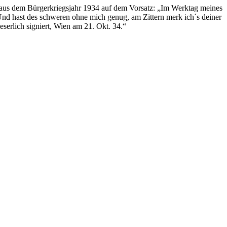
 aus dem Bürgerkriegsjahr 1934 auf dem Vorsatz: „Im Werktag meines
. Und hast des schweren ohne mich genug, am Zittern merk ich´s deiner
serlich signiert, Wien am 21. Okt. 34.“