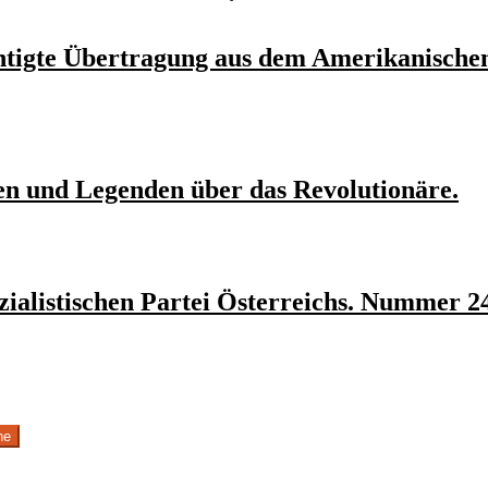
chtigte Übertragung aus dem Amerikanisch
en und Legenden über das Revolutionäre.
ialistischen Partei Österreichs. Nummer 24
he