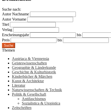
Suche nach:
Autor Nachname
Autor Vorname
Titel
Verlag
Erscheinungsjahr
bis
Preis
bis
Suche
Themen
Austriaca & Viennensia
Geisteswissenschaften
Geographie & Länderkunde
Geschichte & Kulturhistorik
Kinderbücher & Märchen
Kunst & Architektur
Literatur
Naturwissenschaften & Technik
Politik & Gesellschaft
Antifaschismus
Sozialistica & Utopistica
Zeitschriften