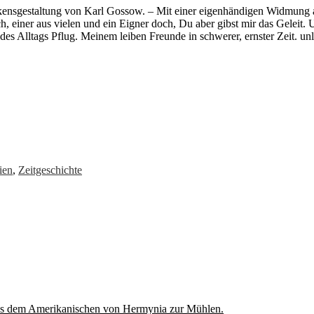
ückensgestaltung von Karl Gossow. – Mit einer eigenhändigen Widmung
ch, einer aus vielen und ein Eigner doch, Du aber gibst mir das Geleit
s Alltags Pflug. Meinem leiben Freunde in schwerer, ernster Zeit. unle
ien
,
Zeitgeschichte