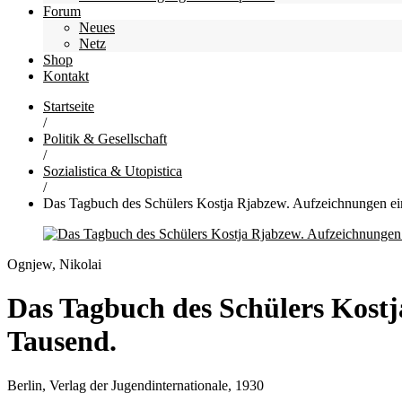
Forum
Neues
Netz
Shop
Kontakt
Startseite
/
Politik & Gesellschaft
/
Sozialistica & Utopistica
/
Das Tagbuch des Schülers Kostja Rjabzew. Aufzeichnungen ein
Ognjew, Nikolai
Das Tagbuch des Schülers Kostj
Tausend.
Berlin, Verlag der Jugendinternationale, 1930