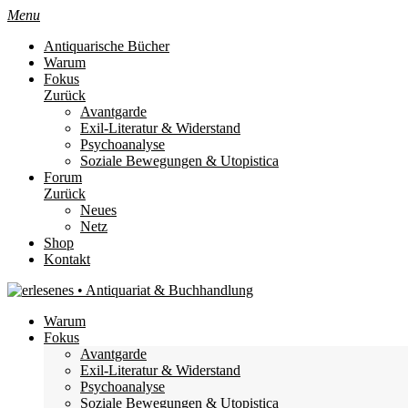
Menu
Antiquarische Bücher
Warum
Fokus
Zurück
Avantgarde
Exil-Literatur & Widerstand
Psychoanalyse
Soziale Bewegungen & Utopistica
Forum
Zurück
Neues
Netz
Shop
Kontakt
Warum
Fokus
Avantgarde
Exil-Literatur & Widerstand
Psychoanalyse
Soziale Bewegungen & Utopistica