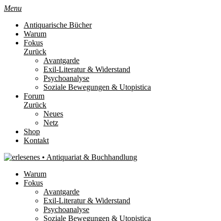
Menu
Antiquarische Bücher
Warum
Fokus
Zurück
Avantgarde
Exil-Literatur & Widerstand
Psychoanalyse
Soziale Bewegungen & Utopistica
Forum
Zurück
Neues
Netz
Shop
Kontakt
Warum
Fokus
Avantgarde
Exil-Literatur & Widerstand
Psychoanalyse
Soziale Bewegungen & Utopistica