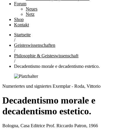
Forum
Neues
Netz
Shop
Kontakt
Startseite
/
Geisteswissenschaften
/
Philosophie & Geisteswissenschaft
/
Decadentismo morale e decadentismo estetico.
Numeriertes und signiertes Exemplar - Roda, Vittorio
Decadentismo morale e
decadentismo estetico.
Bologna, Casa Editrice Prof. Riccardo Patron, 1966