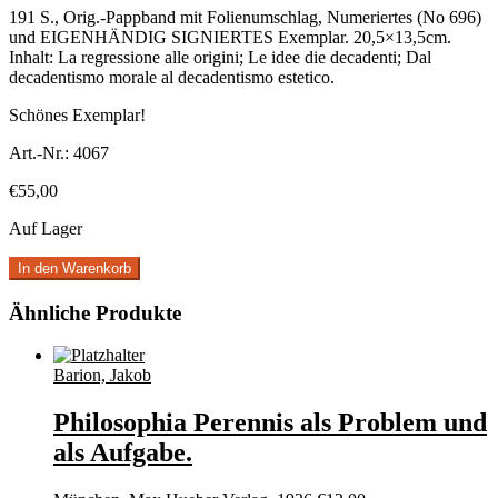
191 S., Orig.-Pappband mit Folienumschlag, Numeriertes (No 696)
und EIGENHÄNDIG SIGNIERTES Exemplar. 20,5×13,5cm.
Inhalt: La regressione alle origini; Le idee die decadenti; Dal
decadentismo morale al decadentismo estetico.
Schönes Exemplar!
Art.-Nr.:
4067
€
55,00
Auf Lager
In den Warenkorb
Ähnliche Produkte
Barion, Jakob
Philosophia Perennis als Problem und
als Aufgabe.