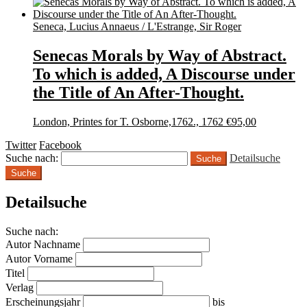
Seneca, Lucius Annaeus / L'Estrange, Sir Roger
Senecas Morals by Way of Abstract.
To which is added, A Discourse under
the Title of An After-Thought.
London, Printes for T. Osborne,1762., 1762
€
95,00
Twitter
Facebook
Suche nach:
Detailsuche
Suche
Detailsuche
Suche nach:
Autor Nachname
Autor Vorname
Titel
Verlag
Erscheinungsjahr
bis