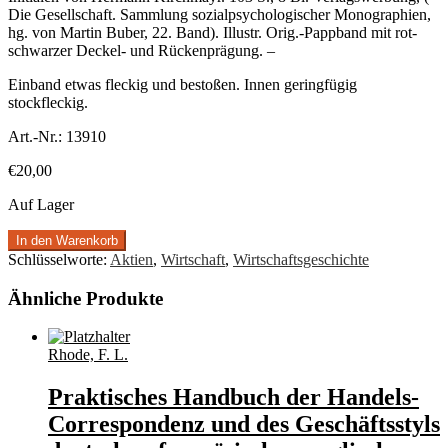
Die Gesellschaft. Sammlung sozialpsychologischer Monographien,
hg. von Martin Buber, 22. Band). Illustr. Orig.-Pappband mit rot-
schwarzer Deckel- und Rückenprägung. –
Einband etwas fleckig und bestoßen. Innen geringfügig
stockfleckig.
Art.-Nr.:
13910
€
20,00
Auf Lager
In den Warenkorb
Schlüsselworte:
Aktien
,
Wirtschaft
,
Wirtschaftsgeschichte
Ähnliche Produkte
Rhode, F. L.
Praktisches Handbuch der Handels-
Correspondenz und des Geschäftsstyls