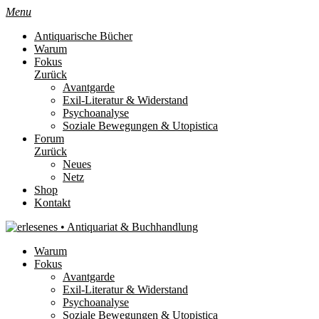
Menu
Antiquarische Bücher
Warum
Fokus
Zurück
Avantgarde
Exil-Literatur & Widerstand
Psychoanalyse
Soziale Bewegungen & Utopistica
Forum
Zurück
Neues
Netz
Shop
Kontakt
Warum
Fokus
Avantgarde
Exil-Literatur & Widerstand
Psychoanalyse
Soziale Bewegungen & Utopistica