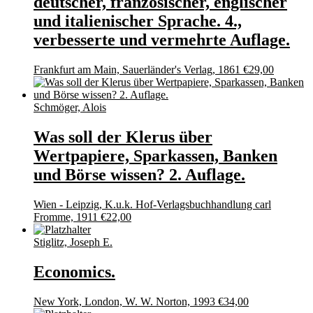
deutscher, französischer, englischer
und italienischer Sprache. 4.,
verbesserte und vermehrte Auflage.
Frankfurt am Main, Sauerländer's Verlag, 1861
€
29,00
Schmöger, Alois
Was soll der Klerus über
Wertpapiere, Sparkassen, Banken
und Börse wissen? 2. Auflage.
Wien - Leipzig, K.u.k. Hof-Verlagsbuchhandlung carl
Fromme, 1911
€
22,00
Stiglitz, Joseph E.
Economics.
New York, London, W. W. Norton, 1993
€
34,00