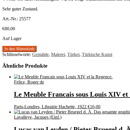
Sehr guter Zustand.
Art.-Nr.:
25577
€
80,00
Auf Lager
In den Warenkorb
Schlüsselworte:
Gemälde
,
Malerei
,
Türkei
,
Türkische Kunst
Ähnliche Produkte
Felice, Roger de
Le Meuble Francais sous Louis XIV et 
Paris-Londres, Librairie Hachette, 1922
€
16,00
Lavalleye, Jacques (Einf.)
Lucas van Leyden / Pieter Bruegel d. 