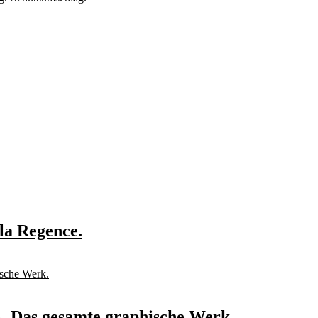
la Regence.
Ä. Das gesamte graphische Werk.