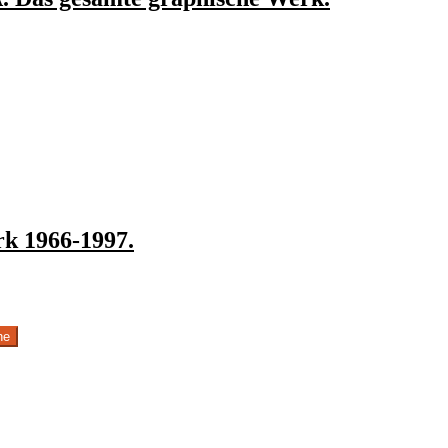
k 1966-1997.
he