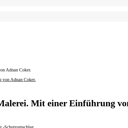
 von Adnan Coker.
Malerei. Mit einer Einführung v
ig.-Schutzumschlag.