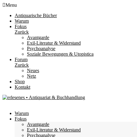
Menu
Antiquarische Bücher
Warum
Fokus
Zurück
Avantgarde
Exil-Literatur & Widerstand
Psychoanalyse
Soziale Bewegungen & Utopistica
Forum
Zurück
Neues
Netz
Shop
Kontakt
Warum
Fokus
Avantgarde
Exil-Literatur & Widerstand
Psychoanalyse