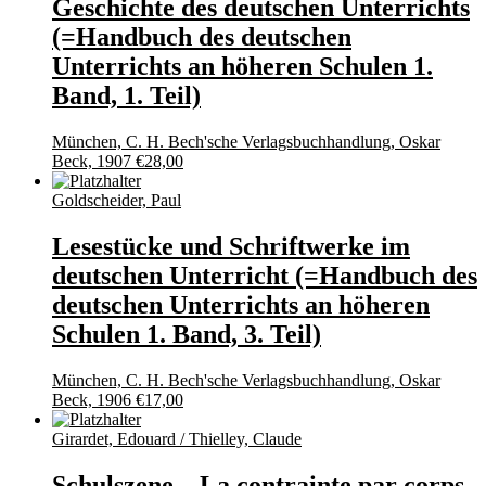
Geschichte des deutschen Unterrichts
(=Handbuch des deutschen
Unterrichts an höheren Schulen 1.
Band, 1. Teil)
München, C. H. Bech'sche Verlagsbuchhandlung, Oskar
Beck, 1907
€
28,00
Goldscheider, Paul
Lesestücke und Schriftwerke im
deutschen Unterricht (=Handbuch des
deutschen Unterrichts an höheren
Schulen 1. Band, 3. Teil)
München, C. H. Bech'sche Verlagsbuchhandlung, Oskar
Beck, 1906
€
17,00
Girardet, Edouard / Thielley, Claude
Schulszene – La contrainte par corps.