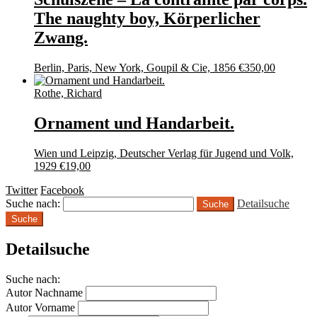
The naughty boy, Körperlicher
Zwang.
Berlin, Paris, New York, Goupil & Cie, 1856
€
350,00
Rothe, Richard
Ornament und Handarbeit.
Wien und Leipzig, Deutscher Verlag für Jugend und Volk,
1929
€
19,00
Twitter
Facebook
Suche nach:
Detailsuche
Suche
Detailsuche
Suche nach:
Autor Nachname
Autor Vorname