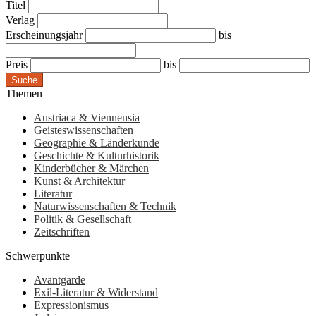
Titel
Verlag
Erscheinungsjahr
bis
Preis
bis
Suche
Themen
Austriaca & Viennensia
Geisteswissenschaften
Geographie & Länderkunde
Geschichte & Kulturhistorik
Kinderbücher & Märchen
Kunst & Architektur
Literatur
Naturwissenschaften & Technik
Politik & Gesellschaft
Zeitschriften
Schwerpunkte
Avantgarde
Exil-Literatur & Widerstand
Expressionismus