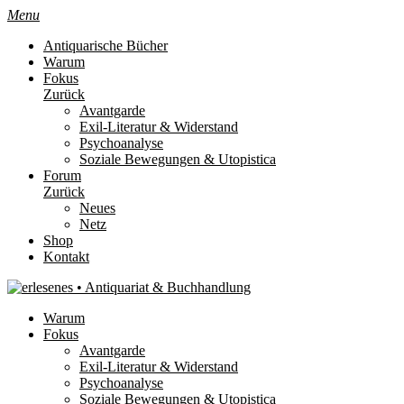
Menu
Antiquarische Bücher
Warum
Fokus
Zurück
Avantgarde
Exil-Literatur & Widerstand
Psychoanalyse
Soziale Bewegungen & Utopistica
Forum
Zurück
Neues
Netz
Shop
Kontakt
Warum
Fokus
Avantgarde
Exil-Literatur & Widerstand
Psychoanalyse
Soziale Bewegungen & Utopistica