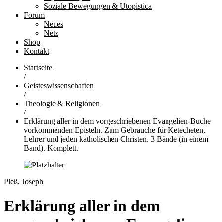
Soziale Bewegungen & Utopistica
Forum
Neues
Netz
Shop
Kontakt
Startseite
/
Geisteswissenschaften
/
Theologie & Religionen
/
Erklärung aller in dem vorgeschriebenen Evangelien-Buche
vorkommenden Episteln. Zum Gebrauche für Ketecheten,
Lehrer und jeden katholischen Christen. 3 Bände (in einem
Band). Komplett.
Pleß, Joseph
Erklärung aller in dem