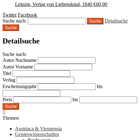
Leipzig, Verlag von Liebenskind, 1840
€
60,00
Twitter
Facebook
Suche nach:
Detailsuche
Suche
Detailsuche
Suche nach:
Autor Nachname
Autor Vorname
Titel
Verlag
Erscheinungsjahr
bis
Preis
bis
Suche
Themen
Austriaca & Viennensia
Geisteswissenschaften
Buchwesen