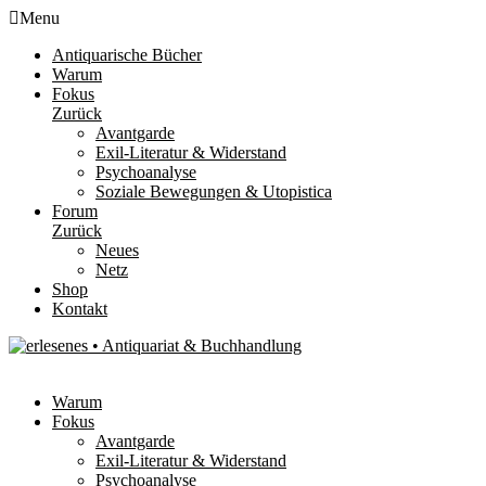
Menu
Antiquarische Bücher
Warum
Fokus
Zurück
Avantgarde
Exil-Literatur & Widerstand
Psychoanalyse
Soziale Bewegungen & Utopistica
Forum
Zurück
Neues
Netz
Shop
Kontakt
Warum
Fokus
Avantgarde
Exil-Literatur & Widerstand
Psychoanalyse