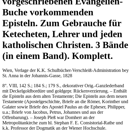
vorgeschriebenen Evangelien-
Buche vorkommenden
Episteln. Zum Gebrauche für
Ketecheten, Lehrer und jeden
katholischen Christen. 3 Bände
(in einem Band). Komplett.
Wien, Verlage der K.K. Schulbücher-Verschleiß-Administration bey
St. Anna in der Johannis-Gasse, 1828
8°. VIII, 142 S.; 184 S.; 179 S., dekorativer Orig.-Ganzlederband
mit Deckelgoldbordüre und goldgepr. Rückenverzierung. – Enthält
die Episteln aus dem alten Testamente; Die Episteln aus dem neuen
Testamente (Apostelgeschichte, Briefe an die Römer, Korinther und
Galater sowie Briefe des Apostel Paulus an die Epheser, Philipper,
u.a.; Briefe von Jacobus, Petrus, Johannes und aus der
Offenbarung). – Joseph Pleß war Domherr an der
Metropolitankirche zum hl. Stephan F. E. Consistorial-Rathe und
k.k. Professor der Dogmatik an der Wiener Hochschule.