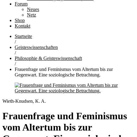
Forum
Neues
Netz
Shop
Kontakt
Startseite
/
Geisteswissenschaften
/
Philosophie & Geisteswissenschaft
/
Frauenfrage und Feminismus vom Altertum bis zur
Gegenwart. Eine soziologische Betrachtung.
Wieth-Knudsen, K. A.
Frauenfrage und Feminismus
vom Altertum bis zur