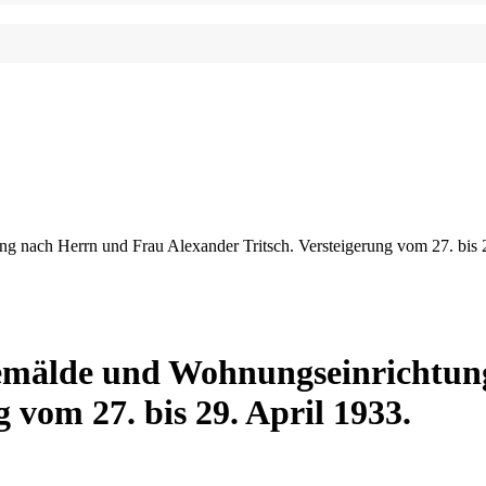
g nach Herrn und Frau Alexander Tritsch. Versteigerung vom 27. bis 2
 Gemälde und Wohnungseinrichtu
 vom 27. bis 29. April 1933.