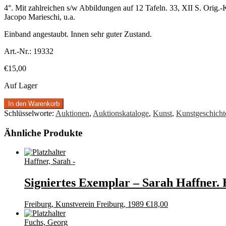
4°. Mit zahlreichen s/w Abbildungen auf 12 Tafeln. 33, XII S. Orig.-
Jacopo Marieschi, u.a.
Einband angestaubt. Innen sehr guter Zustand.
Art.-Nr.:
19332
€
15,00
Auf Lager
In den Warenkorb
Schlüsselworte:
Auktionen
,
Auktionskataloge
,
Kunst
,
Kunstgeschicht
Ähnliche Produkte
Haffner, Sarah -
Signiertes Exemplar – Sarah Haffner. 
Freiburg, Kunstverein Freiburg, 1989
€
18,00
Fuchs, Georg