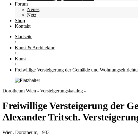
Forum
Neues
Netz
Shop
Kontakt
Startseite
/
Kunst & Architektur
/
Kunst
/
Freiwillige Versteigerung der Gemälde und Wohnungseinrichtun
Dorotheum Wien - Versteigerungskatalog -
Freiwillige Versteigerung der
Alexander Tritsch. Versteigerung
Wien, Dorotheum, 1933