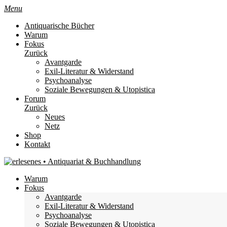
Menu
Antiquarische Bücher
Warum
Fokus
Zurück
Avantgarde
Exil-Literatur & Widerstand
Psychoanalyse
Soziale Bewegungen & Utopistica
Forum
Zurück
Neues
Netz
Shop
Kontakt
Warum
Fokus
Avantgarde
Exil-Literatur & Widerstand
Psychoanalyse
Soziale Bewegungen & Utopistica