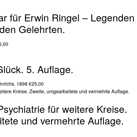
 für Erwin Ringel – Legenden
den Gelehrten.
5,00
lück. 5. Auflage.
Hinrichs, 1898
€
25,00
Psychiatrie für weitere Kreise.
tete und vermehrte Auflage.