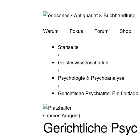
Warum
Fokus
Forum
Shop
Startseite
/
Geisteswissenschaften
/
Psychologie & Psychoanalyse
/
Gerichtliche Psychiatrie. Ein Leitfa
Cramer, A(ugust)
Gerichtliche Psych