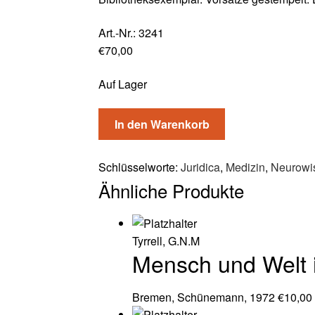
Art.-Nr.:
3241
€
70,00
Auf Lager
In den Warenkorb
Schlüsselworte:
Juridica
,
Medizin
,
Neurowi
Ähnliche Produkte
Tyrrell, G.N.M
Mensch und Welt 
Bremen, Schünemann, 1972
€
10,00