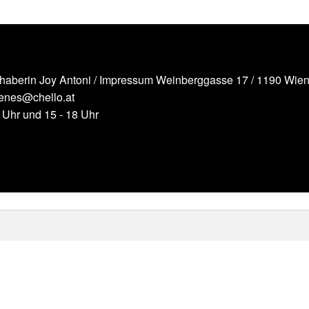
nhaberin Joy Antoni /
Impressum
Weinberggasse 17 / 1190 Wien 
senes@chello.at
2 Uhr und 15 - 18 Uhr