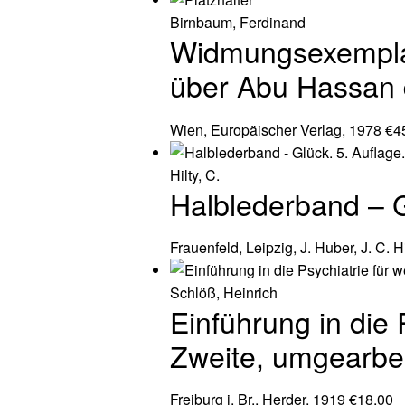
Birnbaum, Ferdinand
Widmungsexemplar
über Abu Hassan 
Wien, Europäischer Verlag, 1978
€
4
Hilty, C.
Halblederband – G
Frauenfeld, Leipzig, J. Huber, J. C. 
Schlöß, Heinrich
Einführung in die 
Zweite, umgearbei
Freiburg i. Br., Herder, 1919
€
18,00