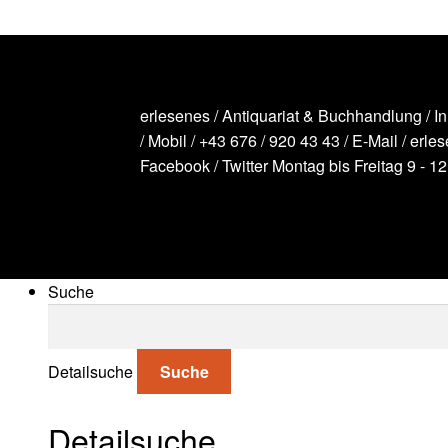
erlesenes / Antiquariat & Buchhandlung / I
/ Mobil /
+43 676 / 920 43 43
/ E-Mail /
erle
Facebook
/
Twitter
Montag bis Freitag 9 - 1
Suche
Suche nach:
Detailsuche
Suche
Detailsuche