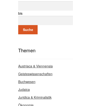
bis
Suche
Themen
Austriaca & Viennensia
Geisteswissenschaften
Buchwesen
Judaica
Juridica & Kriminalistik
Ökonomie