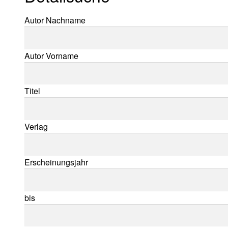
Suche nach:
Autor Nachname
Autor Vorname
Titel
Verlag
Erscheinungsjahr
bis