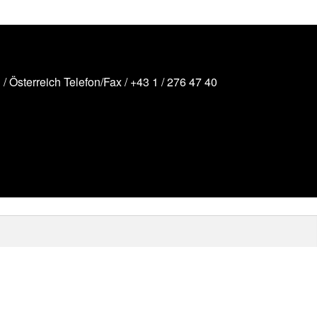
/ Österreich
Telefon/Fax /
+43 1 / 276 47 40