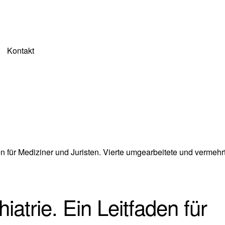
Kontakt
den für Mediziner und Juristen. Vierte umgearbeitete und vermehr
iatrie. Ein Leitfaden für