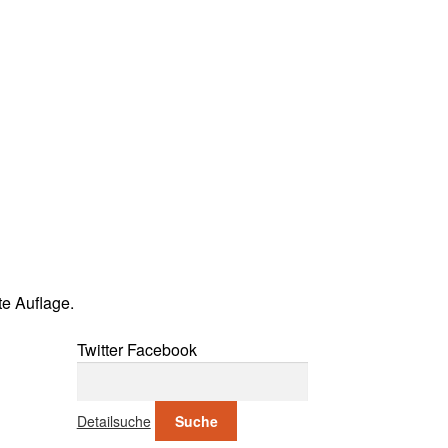
te Auflage.
Twitter
Facebook
Suche nach:
Detailsuche
Suche