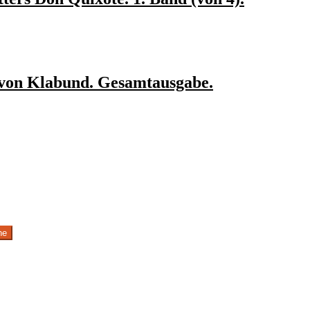
 von Klabund. Gesamtausgabe.
he