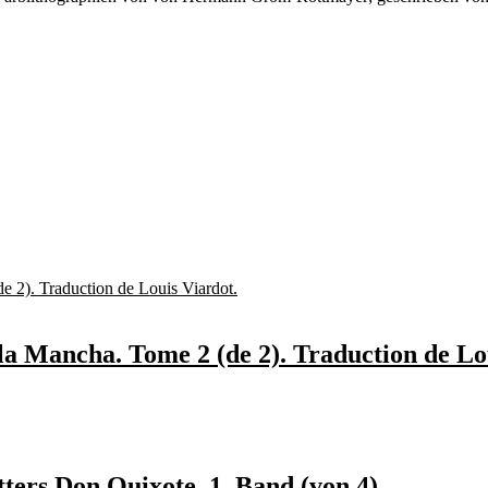
la Mancha. Tome 2 (de 2). Traduction de Lo
ters Don Quixote. 1. Band (von 4).