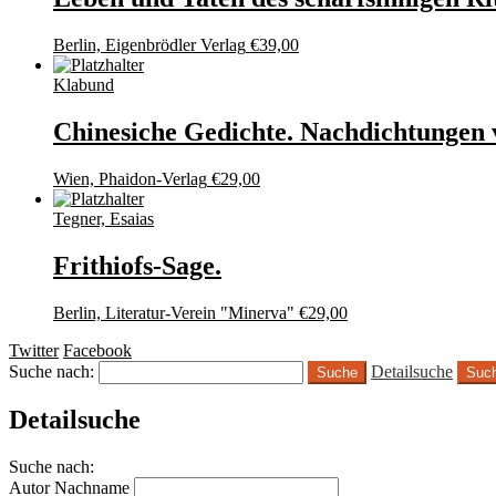
Berlin, Eigenbrödler Verlag
€
39,00
Klabund
Chinesiche Gedichte. Nachdichtungen
Wien, Phaidon-Verlag
€
29,00
Tegner, Esaias
Frithiofs-Sage.
Berlin, Literatur-Verein "Minerva"
€
29,00
Twitter
Facebook
Suche nach:
Detailsuche
Suc
Detailsuche
Suche nach:
Autor Nachname