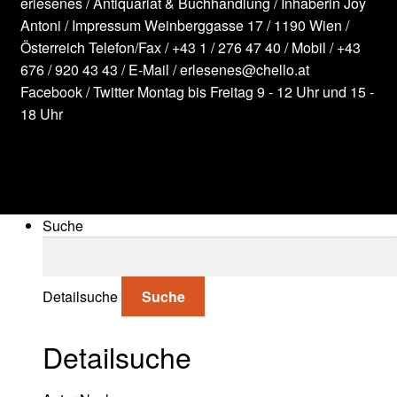
erlesenes / Antiquariat & Buchhandlung / Inhaberin Joy
Antoni /
Impressum
Weinberggasse 17 / 1190 Wien /
Österreich
Telefon/Fax /
+43 1 / 276 47 40
/ Mobil /
+43
676 / 920 43 43
/ E-Mail /
erlesenes@chello.at
Facebook
/
Twitter
Montag bis Freitag 9 - 12 Uhr und 15 -
18 Uhr
Suche
Suche nach:
Detailsuche
Suche
Detailsuche