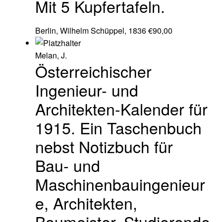
Mit 5 Kupfertafeln.
Berlin, Wilhelm Schüppel, 1836
€
90,00
Melan, J.
Österreichischer
Ingenieur- und
Architekten-Kalender für
1915. Ein Taschenbuch
nebst Notizbuch für
Bau- und
Maschinenbauingenieur
e, Architekten,
Baumeister, Studierende