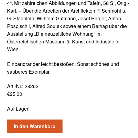
4°. Mit zahlreichen Abbildungen und Tafeln, 58 S., Orig.-
Kart. – Über die Arbeiten der Architekten P. Schmohl u.
G. Staehlein, Wilhelm Gutmann, Josef Berger, Anton
Pospischil, Alfred Soulek sowie einem Beiträg über die
Ausstellung „Die neuzeitliche Wohnung“ im
Österreichischen Museum für Kunst und Industrie in
Wien.
Einbandränder leicht bestoßen. Sonst schönes und
sauberes Exemplar.
Art.-Nr.:
28252
€
25,00
Auf Lager
In den Warenkorb