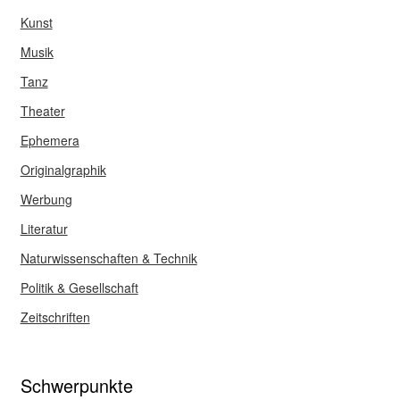
Kunst
Musik
Tanz
Theater
Ephemera
Originalgraphik
Werbung
Literatur
Naturwissenschaften & Technik
Politik & Gesellschaft
Zeitschriften
Schwerpunkte