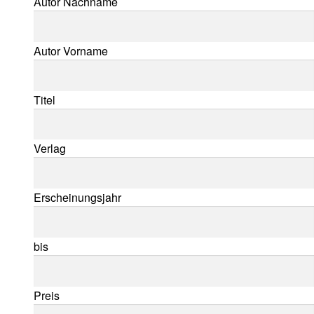
Suche nach:
Autor Nachname
Autor Vorname
Titel
Verlag
Erscheinungsjahr
bis
Preis