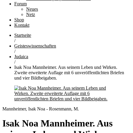
Forum
Neues
Netz
Shop
Kontakt
Startseite
/
Geisteswissenschaften
/
Judaica
/
Isak Noa Mannheimer. Aus seinem Leben und Wirken.
Zweite erweiterte Auflage mit 6 unveröffentlichten Briefen
und vier Bildbeigaben.
Mannheimer, Isak Noa - Rosenmann, M.
Isak Noa Mannheimer. Aus