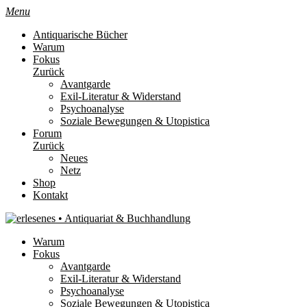
Menu
Antiquarische Bücher
Warum
Fokus
Zurück
Avantgarde
Exil-Literatur & Widerstand
Psychoanalyse
Soziale Bewegungen & Utopistica
Forum
Zurück
Neues
Netz
Shop
Kontakt
Warum
Fokus
Avantgarde
Exil-Literatur & Widerstand
Psychoanalyse
Soziale Bewegungen & Utopistica