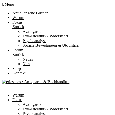
Menu
Antiquarische Bücher
Warum
Fokus
Zurück
Avantgarde
Exil-Literatur & Widerstand
Psychoanalyse
Soziale Bewegungen & Utopistica
Forum
Zurück
Neues
Netz
Shop
Kontakt
Warum
Fokus
Avantgarde
Exil-Literatur & Widerstand
Psychoanalyse