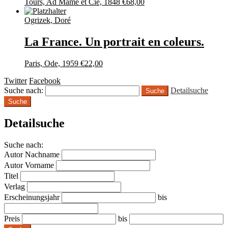
Tours, Ad Mame et Cie, 1848
€
68,00
Ogrizek, Doré
La France. Un portrait en coleurs.
Paris, Ode, 1959
€
22,00
Twitter
Facebook
Suche nach:
Detailsuche
Suche
Detailsuche
Suche nach:
Autor Nachname
Autor Vorname
Titel
Verlag
Erscheinungsjahr
bis
Preis
bis