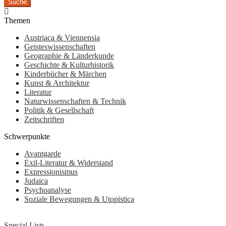
Suche
Themen
Austriaca & Viennensia
Geisteswissenschaften
Geographie & Länderkunde
Geschichte & Kulturhistorik
Kinderbücher & Märchen
Kunst & Architektur
Literatur
Naturwissenschaften & Technik
Politik & Gesellschaft
Zeitschriften
Schwerpunkte
Avantgarde
Exil-Literatur & Widerstand
Expressionismus
Judaica
Psychoanalyse
Soziale Bewegungen & Utopistica
Special Lists