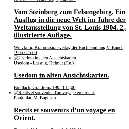
Vom Steinberg zum Felsengebirg. Ein
Ausflug in die neue Welt im Jahre der
Weltausstellung von St. Louis 1904. 2.,
illustrierte Auflage.
Würzburg, Kommissionsverlag der Buchhandlung V. Bauch,
1905
€
25,00
Usedom - Lassnig, Helmut (Hg.)
Usedom in alten Ansichtskarten.
Bindlach, Gondrom, 1995
€
12,00
Poujoulat, M. Baptistin
Recits et souvenirs d’un voyage en
Orient.