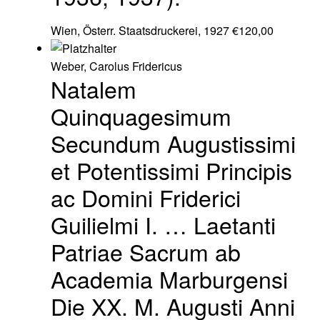
Wien, Österr. Staatsdruckerei, 1927
€
120,00
Weber, Carolus Fridericus
Natalem
Quinquagesimum
Secundum Augustissimi
et Potentissimi Principis
ac Domini Friderici
Guilielmi I. … Laetanti
Patriae Sacrum ab
Academia Marburgensi
Die XX. M. Augusti Anni