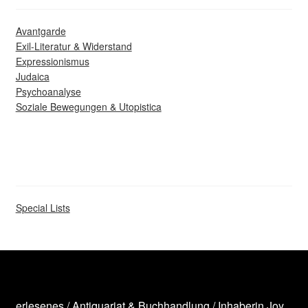
Avantgarde
Exil-Literatur & Widerstand
Expressionismus
Judaica
Psychoanalyse
Soziale Bewegungen & Utopistica
Special Lists
erlesenes / Antiquariat & Buchhandlung / Inhaberin Joy