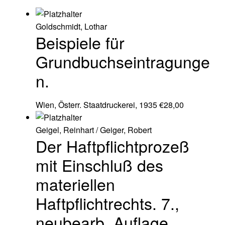
Goldschmidt, Lothar
Beispiele für
Grundbuchseintragunge
n.
Wien, Österr. Staatdruckerei, 1935
€
28,00
Geigel, Reinhart / Geiger, Robert
Der Haftpflichtprozeß
mit Einschluß des
materiellen
Haftpflichtrechts. 7.,
neubearb. Auflage.