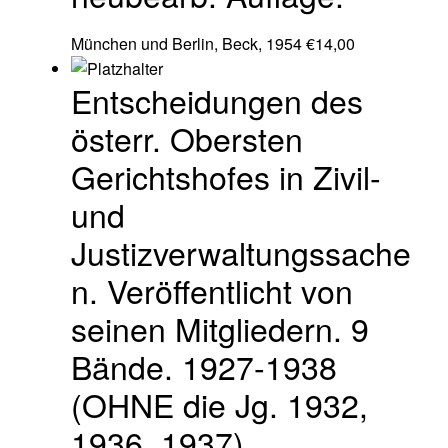
München und Berlin, Beck, 1954
€
14,00
Entscheidungen des
österr. Obersten
Gerichtshofes in Zivil-
und
Justizverwaltungssache
n. Veröffentlicht von
seinen Mitgliedern. 9
Bände. 1927-1938
(OHNE die Jg. 1932,
1936, 1937).