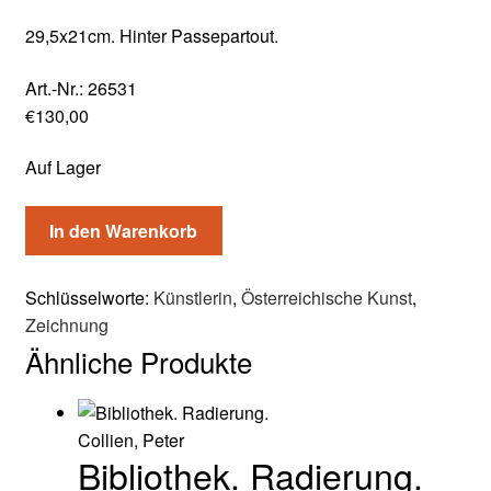
29,5x21cm. Hinter Passepartout.
Art.-Nr.:
26531
€
130,00
Auf Lager
In den Warenkorb
Schlüsselworte:
Künstlerin
,
Österreichische Kunst
,
Zeichnung
Ähnliche Produkte
Collien, Peter
Bibliothek. Radierung.