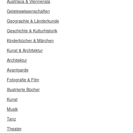
Austriaca & Viennensia
Geisteswissenschaften
Geographie & Länderkunde
Geschichte & Kulturhistorik
Kinderbücher & Märchen
Kunst & Architektur
Architektur
Avantgarde
Fotografie & Film
Illustrierte Bücher
Kunst
Musik
Tanz
Theater