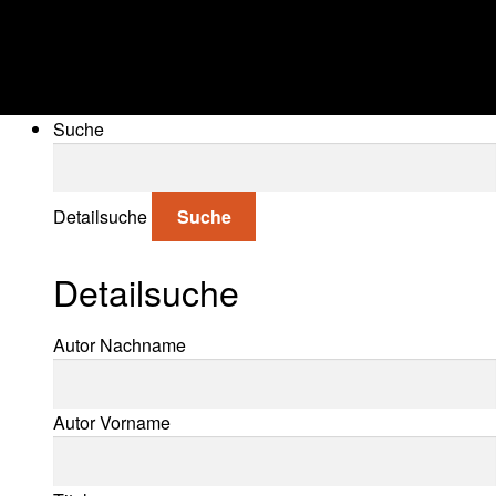
Suche
Suche nach:
Detailsuche
Suche
Detailsuche
Suche nach:
Autor Nachname
Autor Vorname