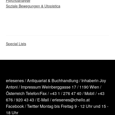
Psychoanalyse
Soziale Bewegungen & Utopistica
Special Lists
erlesenes / Antiquariat & Buchhandlung / Inhaberin Joy
Antoni /
Impressum
Weinberggasse 17 / 1190 Wien /
Österreich
Telefon/Fax /
+43 1 / 276 47 40
/ Mobil /
+43
676 / 920 43 43
/ E-Mail /
erlesenes@chello.at
Facebook
/
Twitter
Montag bis Freitag 9 - 12 Uhr und 15 -
18 Uhr