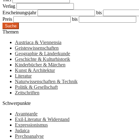
Verlag
Erscheinungsjahr
bis
Preis
bis
Suche
Themen
Austriaca & Viennensia
Geisteswissenschaften
Geographie & Länderkunde
Geschichte & Kulturhistorik
Kinderbücher & Märchen
Kunst & Architektur
Literatur
Naturwissenschaften & Technik
Politik & Gesellschaft
Zeitschriften
Schwerpunkte
Avantgarde
Exil-Literatur & Widerstand
Expressionismus
Judaica
Psychoanalyse