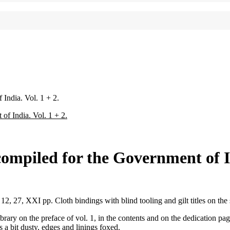
India. Vol. 1 + 2.
ompiled for the Government of In
2, 27, XXI pp. Cloth bindings with blind tooling and gilt titles on the 
ary on the preface of vol. 1, in the contents and on the dedication page 
gs a bit dusty, edges and linings foxed.