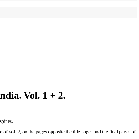
dia. Vol. 1 + 2.
spines.
of vol. 2, on the pages opposite the title pages and the final pages of