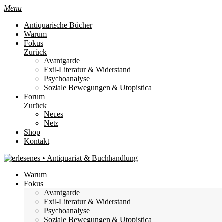
Menu
Antiquarische Bücher
Warum
Fokus
Zurück
Avantgarde
Exil-Literatur & Widerstand
Psychoanalyse
Soziale Bewegungen & Utopistica
Forum
Zurück
Neues
Netz
Shop
Kontakt
Warum
Fokus
Avantgarde
Exil-Literatur & Widerstand
Psychoanalyse
Soziale Bewegungen & Utopistica