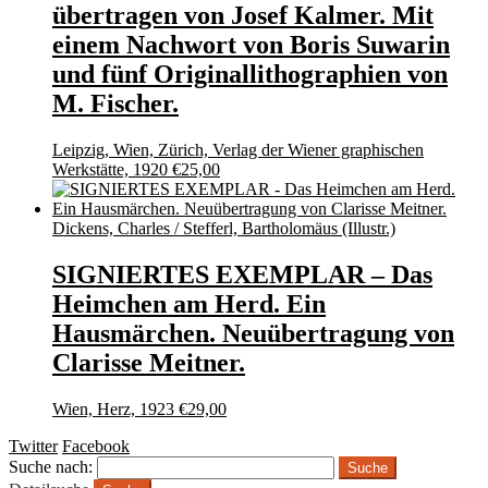
übertragen von Josef Kalmer. Mit
einem Nachwort von Boris Suwarin
und fünf Originallithographien von
M. Fischer.
Leipzig, Wien, Zürich, Verlag der Wiener graphischen
Werkstätte, 1920
€
25,00
Dickens, Charles / Stefferl, Bartholomäus (Illustr.)
SIGNIERTES EXEMPLAR – Das
Heimchen am Herd. Ein
Hausmärchen. Neuübertragung von
Clarisse Meitner.
Wien, Herz, 1923
€
29,00
Twitter
Facebook
Suche nach: