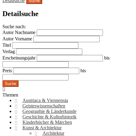
Detailsuche
Suche
Detailsuche
Suche nach:
Autor Nachname
Autor Vorname
Titel
Verlag
Erscheinungsjahr
bis
Preis
bis
Suche
Themen
Austriaca & Viennensia
Geisteswissenschaften
Geographie & Länderkunde
Geschichte & Kulturhistorik
Kinderbücher & Märchen
Kunst & Architektur
Architektur