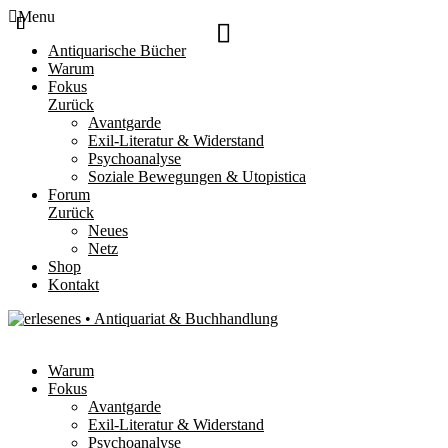
Menu
Antiquarische Bücher
Warum
Fokus
Zurück
Avantgarde
Exil-Literatur & Widerstand
Psychoanalyse
Soziale Bewegungen & Utopistica
Forum
Zurück
Neues
Netz
Shop
Kontakt
Warum
Fokus
Avantgarde
Exil-Literatur & Widerstand
Psychoanalyse