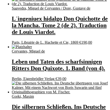
Saavedra, Miguel de Cervantes / Dore, Gustave de
L´ingeniuex hidalgo Don Quichotte de
la Mancha. Tome 2 (de 2). Traduction
de Louis Viardot.
Paris, Librairie de L. Hachette et Cie, 1869
€
190,00
Cervantes, Miguel de
Leben und Taten des scharfsinnigen
Ritters Don Quixote. 1. Band (von 4).
Berlin, Eigenbrödler Verlag
€
39,00
Gorki, Maxim
Die silbernen Schließen. Ins Deutsche