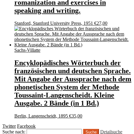
romanization and exercises in
speaking and writing.
Stanford, Stanford University Press, 1951
€
27,00
Sachs-Villatte
Encyklopädisches Wörterbuch der
französischen und deutschen Sprache.
Mit Angabe der Aussprache nach dem
phonetischen System der Methode
Toussaint-Langenscheidt. Kleine
Ausgabe. 2 Bände (in 1 Bd.)
Berlin, Langenscheidt, 1895
€
35,00
Twitter
Facebook
Suche nach:
Detailsuche