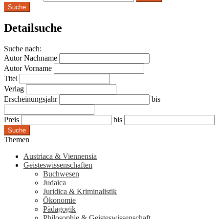
Suche
Detailsuche
Suche nach:
Autor Nachname
Autor Vorname
Titel
Verlag
Erscheinungsjahr
bis
Preis
bis
Suche
Themen
Austriaca & Viennensia
Geisteswissenschaften
Buchwesen
Judaica
Juridica & Kriminalistik
Ökonomie
Pädagogik
Philosophie & Geisteswissenschaft