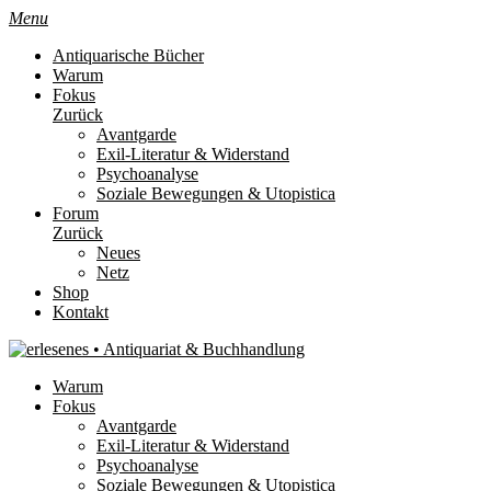
Menu
Antiquarische Bücher
Warum
Fokus
Zurück
Avantgarde
Exil-Literatur & Widerstand
Psychoanalyse
Soziale Bewegungen & Utopistica
Forum
Zurück
Neues
Netz
Shop
Kontakt
Warum
Fokus
Avantgarde
Exil-Literatur & Widerstand
Psychoanalyse
Soziale Bewegungen & Utopistica