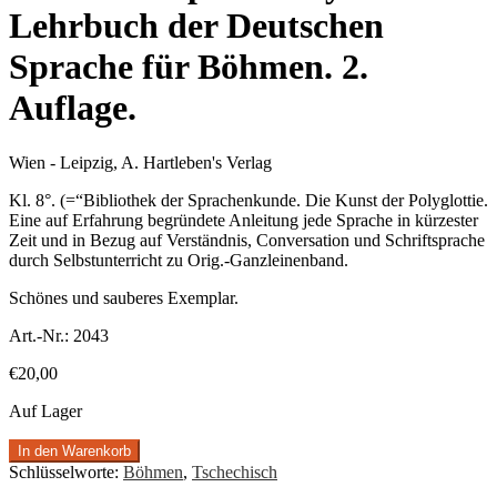
Lehrbuch der Deutschen
Sprache für Böhmen. 2.
Auflage.
Wien - Leipzig, A. Hartleben's Verlag
Kl. 8°. (=“Bibliothek der Sprachenkunde. Die Kunst der Polyglottie.
Eine auf Erfahrung begründete Anleitung jede Sprache in kürzester
Zeit und in Bezug auf Verständnis, Conversation und Schriftsprache
durch Selbstunterricht zu Orig.-Ganzleinenband.
Schönes und sauberes Exemplar.
Art.-Nr.:
2043
€
20,00
Auf Lager
In den Warenkorb
Schlüsselworte:
Böhmen
,
Tschechisch