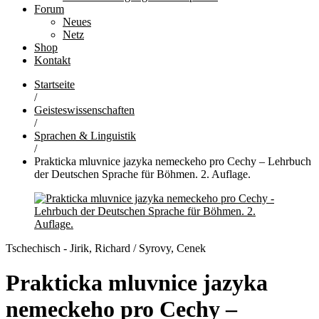
Forum
Neues
Netz
Shop
Kontakt
Startseite
/
Geisteswissenschaften
/
Sprachen & Linguistik
/
Prakticka mluvnice jazyka nemeckeho pro Cechy – Lehrbuch
der Deutschen Sprache für Böhmen. 2. Auflage.
Tschechisch - Jirik, Richard / Syrovy, Cenek
Prakticka mluvnice jazyka
nemeckeho pro Cechy –