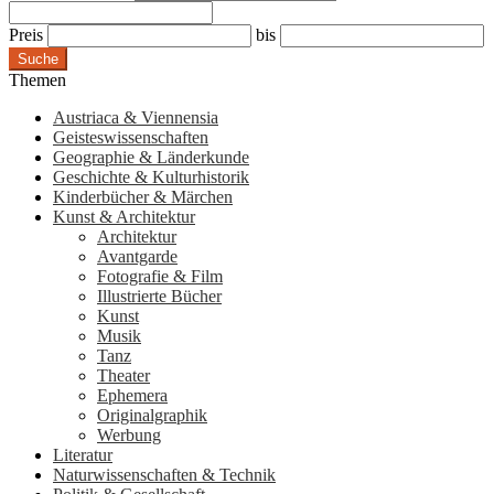
Preis
bis
Suche
Themen
Austriaca & Viennensia
Geisteswissenschaften
Geographie & Länderkunde
Geschichte & Kulturhistorik
Kinderbücher & Märchen
Kunst & Architektur
Architektur
Avantgarde
Fotografie & Film
Illustrierte Bücher
Kunst
Musik
Tanz
Theater
Ephemera
Originalgraphik
Werbung
Literatur
Naturwissenschaften & Technik