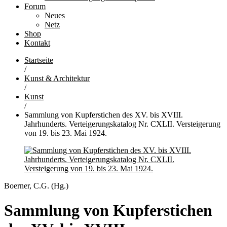
Forum
Neues
Netz
Shop
Kontakt
Startseite
/
Kunst & Architektur
/
Kunst
/
Sammlung von Kupferstichen des XV. bis XVIII.
Jahrhunderts. Verteigerungskatalog Nr. CXLII. Versteigerung
von 19. bis 23. Mai 1924.
Boerner, C.G. (Hg.)
Sammlung von Kupferstichen