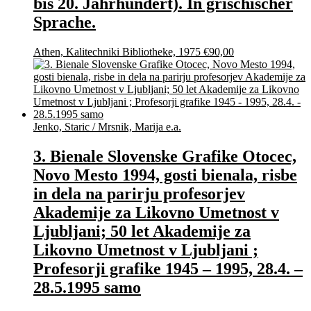
bis 20. Jahrhundert). In grischischer
Sprache.
Athen, Kalitechniki Bibliotheke, 1975
€
90,00
Jenko, Staric / Mrsnik, Marija e.a.
3. Bienale Slovenske Grafike Otocec,
Novo Mesto 1994, gosti bienala, risbe
in dela na parirju profesorjev
Akademije za Likovno Umetnost v
Ljubljani; 50 let Akademije za
Likovno Umetnost v Ljubljani ;
Profesorji grafike 1945 – 1995, 28.4. –
28.5.1995 samo