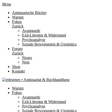
Menu
Antiquarische Bücher
Warum
Fokus
Zurück
Avantgarde
Exil-Literatur & Widerstand
Psychoanalyse
Soziale Bewegungen & Utopistica
Forum
Zurück
Neues
Netz
Shop
Kontakt
Warum
Fokus
Avantgarde
Exil-Literatur & Widerstand
Psychoanalyse
Soziale Bewegungen & Utopistica