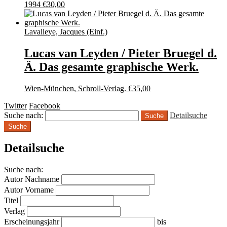
1994
€
30,00
Lavalleye, Jacques (Einf.)
Lucas van Leyden / Pieter Bruegel d.
Ä. Das gesamte graphische Werk.
Wien-München, Schroll-Verlag.
€
35,00
Twitter
Facebook
Suche nach:
Detailsuche
Suche
Detailsuche
Suche nach:
Autor Nachname
Autor Vorname
Titel
Verlag
Erscheinungsjahr
bis