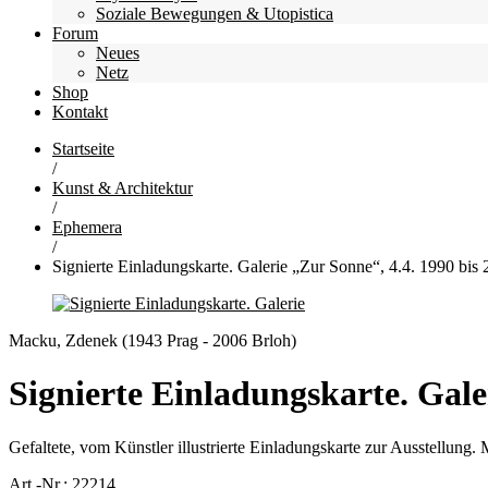
Soziale Bewegungen & Utopistica
Forum
Neues
Netz
Shop
Kontakt
Startseite
/
Kunst & Architektur
/
Ephemera
/
Signierte Einladungskarte. Galerie „Zur Sonne“, 4.4. 1990 bis
Macku, Zdenek (1943 Prag - 2006 Brloh)
Signierte Einladungskarte. Gale
Gefaltete, vom Künstler illustrierte Einladungskarte zur Ausstellun
Art.-Nr.:
22214