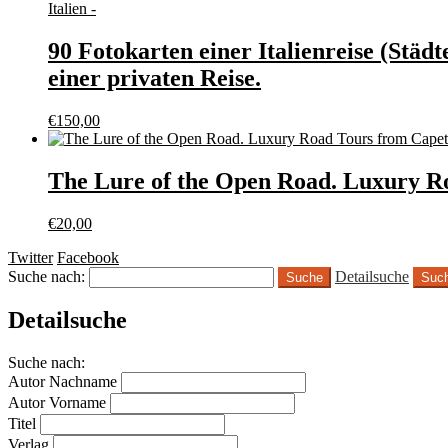
Italien -
90 Fotokarten einer Italienreise (Städ
einer privaten Reise.
€
150,00
The Lure of the Open Road. Luxury R
€
20,00
Twitter
Facebook
Suche nach:
Detailsuche
Suc
Detailsuche
Suche nach:
Autor Nachname
Autor Vorname
Titel
Verlag