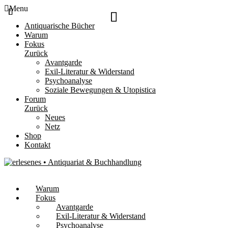
Menu
Antiquarische Bücher
Warum
Fokus
Zurück
Avantgarde
Exil-Literatur & Widerstand
Psychoanalyse
Soziale Bewegungen & Utopistica
Forum
Zurück
Neues
Netz
Shop
Kontakt
Warum
Fokus
Avantgarde
Exil-Literatur & Widerstand
Psychoanalyse