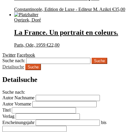
Constantinople, Edition de Luxe - Editeur M. Azikri
€
35,00
Ogrizek, Doré
La France. Un portrait en coleurs.
Paris, Ode, 1959
€
22,00
Twitter
Facebook
Suche nach:
Detailsuche
Suche
Detailsuche
Suche nach:
Autor Nachname
Autor Vorname
Titel
Verlag
Erscheinungsjahr
bis