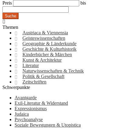
Preis
bis
Suche
Themen
Austriaca & Viennensia
Geisteswissenschaften
Geographie & Länderkunde
Geschichte & Kulturhistorik
Kinderbücher & Märchen
Kunst & Architektur
Literatur
Naturwissenschaften & Technik
Politik & Gesellschaft
Zeitschriften
Schwerpunkte
Avantgarde
Exil-Literatur & Widerstand
Expressionismus
Judaica
Psychoanalyse
Soziale Bewegungen & Utopistica