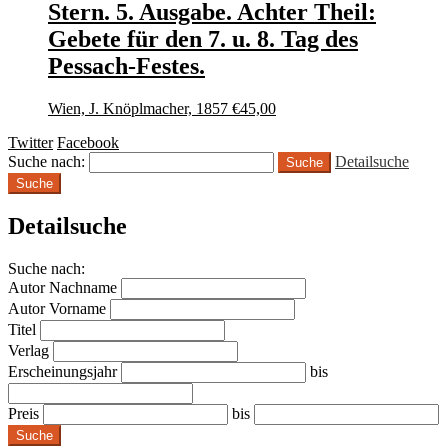
Stern. 5. Ausgabe. Achter Theil:
Gebete für den 7. u. 8. Tag des
Pessach-Festes.
Wien, J. Knöplmacher, 1857
€
45,00
Twitter
Facebook
Suche nach:
Detailsuche
Suche
Detailsuche
Suche nach:
Autor Nachname
Autor Vorname
Titel
Verlag
Erscheinungsjahr
bis
Preis
bis
Suche