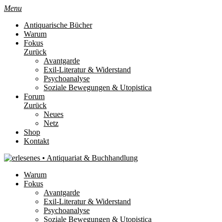
Menu
Antiquarische Bücher
Warum
Fokus
Zurück
Avantgarde
Exil-Literatur & Widerstand
Psychoanalyse
Soziale Bewegungen & Utopistica
Forum
Zurück
Neues
Netz
Shop
Kontakt
Warum
Fokus
Avantgarde
Exil-Literatur & Widerstand
Psychoanalyse
Soziale Bewegungen & Utopistica