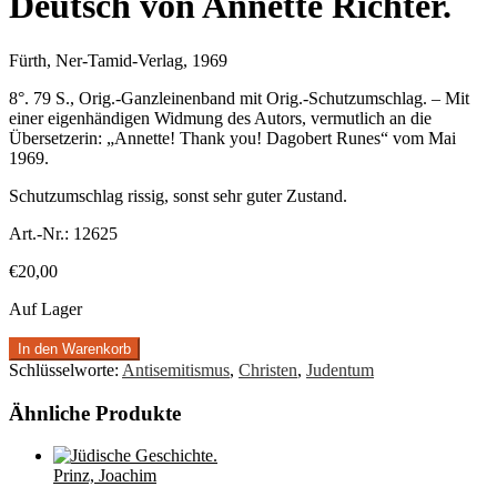
Deutsch von Annette Richter.
Fürth, Ner-Tamid-Verlag, 1969
8°. 79 S., Orig.-Ganzleinenband mit Orig.-Schutzumschlag. – Mit
einer eigenhändigen Widmung des Autors, vermutlich an die
Übersetzerin: „Annette! Thank you! Dagobert Runes“ vom Mai
1969.
Schutzumschlag rissig, sonst sehr guter Zustand.
Art.-Nr.:
12625
€
20,00
Auf Lager
In den Warenkorb
Schlüsselworte:
Antisemitismus
,
Christen
,
Judentum
Ähnliche Produkte
Prinz, Joachim