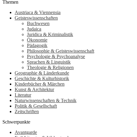
Themen
Austriaca & Viennensia
Geisteswissenschaften
Buchwesen
Judaica
Juridica & Kriminalistik
Ökonomie
Pädagogik
Philosophie & Geisteswissenschaft
Psychologie & Psychoanalyse
Sprachen & Linguistik
Theologie & Religionen
Geographie & Länderkunde
Geschichte & Kulturhistorik
Kinderbücher & Märchen
Kunst & Architektur
Literatur
Naturwissenschaften & Technik
Politik & Gesellschaft
Zeitschriften
Schwerpunkte
Avantgarde