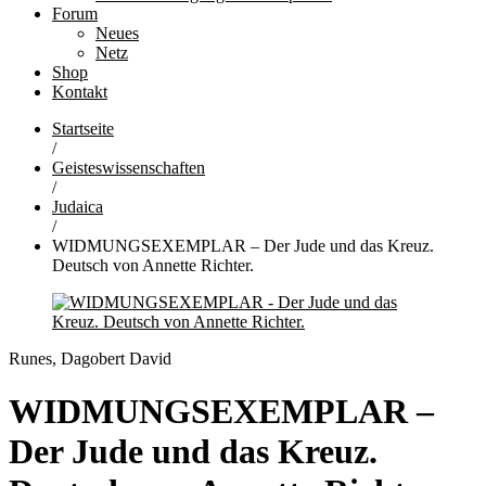
Forum
Neues
Netz
Shop
Kontakt
Startseite
/
Geisteswissenschaften
/
Judaica
/
WIDMUNGSEXEMPLAR – Der Jude und das Kreuz.
Deutsch von Annette Richter.
Runes, Dagobert David
WIDMUNGSEXEMPLAR –
Der Jude und das Kreuz.