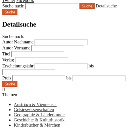
Twitter
Facebook
Suche nach:
Detailsuche
Suche
Detailsuche
Suche nach:
Autor Nachname
Autor Vorname
Titel
Verlag
Erscheinungsjahr
bis
Preis
bis
Suche
Themen
Austriaca & Viennensia
Geisteswissenschaften
Geographie & Länderkunde
Geschichte & Kulturhistorik
Kinderbücher & Märchen