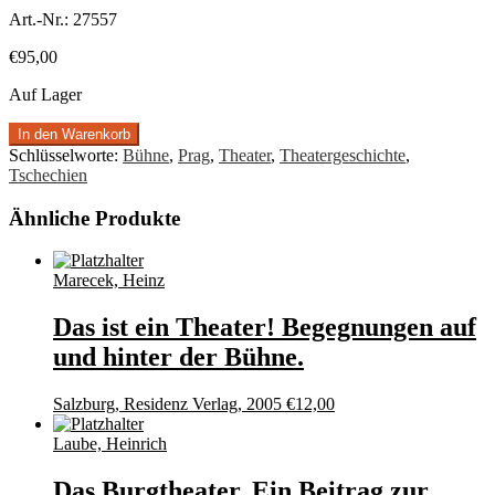
Art.-Nr.:
27557
€
95,00
Auf Lager
In den Warenkorb
Schlüsselworte:
Bühne
,
Prag
,
Theater
,
Theatergeschichte
,
Tschechien
Ähnliche Produkte
Marecek, Heinz
Das ist ein Theater! Begegnungen auf
und hinter der Bühne.
Salzburg, Residenz Verlag, 2005
€
12,00
Laube, Heinrich
Das Burgtheater. Ein Beitrag zur