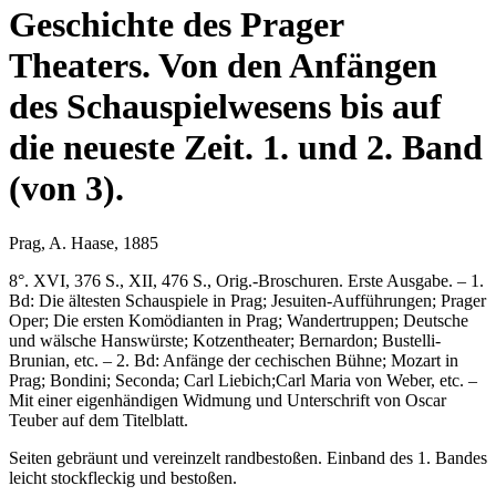
Geschichte des Prager
Theaters. Von den Anfängen
des Schauspielwesens bis auf
die neueste Zeit. 1. und 2. Band
(von 3).
Prag, A. Haase, 1885
8°. XVI, 376 S., XII, 476 S., Orig.-Broschuren. Erste Ausgabe. – 1.
Bd: Die ältesten Schauspiele in Prag; Jesuiten-Aufführungen; Prager
Oper; Die ersten Komödianten in Prag; Wandertruppen; Deutsche
und wälsche Hanswürste; Kotzentheater; Bernardon; Bustelli-
Brunian, etc. – 2. Bd: Anfänge der cechischen Bühne; Mozart in
Prag; Bondini; Seconda; Carl Liebich;Carl Maria von Weber, etc. –
Mit einer eigenhändigen Widmung und Unterschrift von Oscar
Teuber auf dem Titelblatt.
Seiten gebräunt und vereinzelt randbestoßen. Einband des 1. Bandes
leicht stockfleckig und bestoßen.