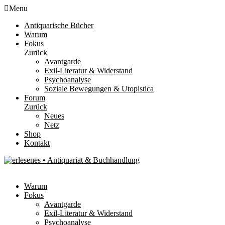
Menu
Antiquarische Bücher
Warum
Fokus
Zurück
Avantgarde
Exil-Literatur & Widerstand
Psychoanalyse
Soziale Bewegungen & Utopistica
Forum
Zurück
Neues
Netz
Shop
Kontakt
Warum
Fokus
Avantgarde
Exil-Literatur & Widerstand
Psychoanalyse