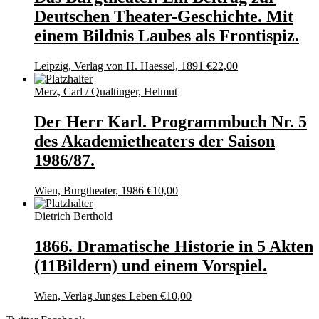
Deutschen Theater-Geschichte. Mit
einem Bildnis Laubes als Frontispiz.
Leipzig, Verlag von H. Haessel, 1891
€
22,00
Merz, Carl / Qualtinger, Helmut
Der Herr Karl. Programmbuch Nr. 5
des Akademietheaters der Saison
1986/87.
Wien, Burgtheater, 1986
€
10,00
Dietrich Berthold
1866. Dramatische Historie in 5 Akten
(11Bildern) und einem Vorspiel.
Wien, Verlag Junges Leben
€
10,00