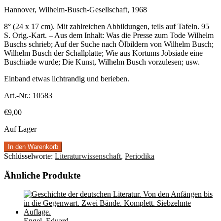
Hannover, Wilhelm-Busch-Gesellschaft, 1968
8° (24 x 17 cm). Mit zahlreichen Abbildungen, teils auf Tafeln. 95
S. Orig.-Kart. – Aus dem Inhalt: Was die Presse zum Tode Wilhelm
Buschs schrieb; Auf der Suche nach Ölbildern von Wilhelm Busch;
Wilhelm Busch der Schallplatte; Wie aus Kortums Jobsiade eine
Buschiade wurde; Die Kunst, Wilhelm Busch vorzulesen; usw.
Einband etwas lichtrandig und berieben.
Art.-Nr.:
10583
€
9,00
Auf Lager
In den Warenkorb
Schlüsselworte:
Literaturwissenschaft
,
Periodika
Ähnliche Produkte
Engel, Eduard