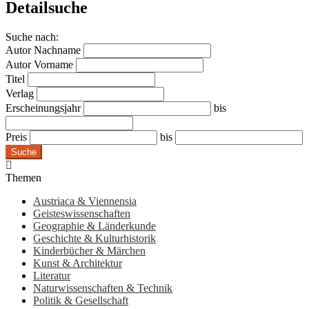
Detailsuche
Suche nach:
Autor Nachname
Autor Vorname
Titel
Verlag
Erscheinungsjahr
bis
Preis
bis
Suche
Themen
Austriaca & Viennensia
Geisteswissenschaften
Geographie & Länderkunde
Geschichte & Kulturhistorik
Kinderbücher & Märchen
Kunst & Architektur
Literatur
Naturwissenschaften & Technik
Politik & Gesellschaft