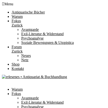
Menu
Antiquarische Bücher
Warum
Fokus
Zurück
Avantgarde
Exil-Literatur & Widerstand
Psychoanalyse
Soziale Bewegungen & Utopistica
Forum
Zurück
Neues
Netz
Shop
Kontakt
Warum
Fokus
Avantgarde
Exil-Literatur & Widerstand
Psychoanalyse