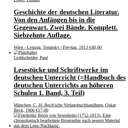
Geschichte der deutschen Literatur.
Von den Anfängen bis in die
Gegenwart. Zwei Bände. Komplett.
Siebzehnte Auflage.
Wien - Leipzig, Tempsky / Freytag, 1913
€
40,00
Goldscheider, Paul
Lesestücke und Schriftwerke im
deutschen Unterricht (=Handbuch des
deutschen Unterrichts an höheren
Schulen 1. Band, 3. Teil)
München, C. H. Bech'sche Verlagsbuchhandlung, Oskar
Beck, 1906
€
17,00