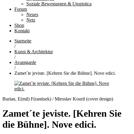
Soziale Bewegungen & Utopistica
Forum
Neues
Netz
Shop
Kontakt
Startseite
/
Kunst & Architektur
/
Avantgarde
/
Zamet´te jeviste. [Kehren Sie die Bühne]. Nove edici.
Burian, E(mil) F(rantisek) / Miroslav Kouril (cover design)
Zamet´te jeviste. [Kehren Sie
die Bühne]. Nove edici.