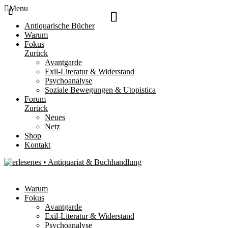
Menu
Antiquarische Bücher
Warum
Fokus
Zurück
Avantgarde
Exil-Literatur & Widerstand
Psychoanalyse
Soziale Bewegungen & Utopistica
Forum
Zurück
Neues
Netz
Shop
Kontakt
Warum
Fokus
Avantgarde
Exil-Literatur & Widerstand
Psychoanalyse