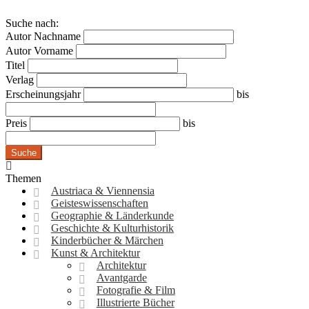
Suche nach:
Autor Nachname
Autor Vorname
Titel
Verlag
Erscheinungsjahr
bis
Preis
bis
Suche
Themen
Austriaca & Viennensia
Geisteswissenschaften
Geographie & Länderkunde
Geschichte & Kulturhistorik
Kinderbücher & Märchen
Kunst & Architektur
Architektur
Avantgarde
Fotografie & Film
Illustrierte Bücher