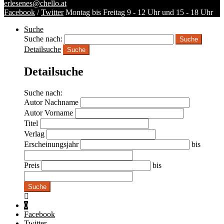
erlesenes@chello.at
Facebook
/
Twitter
Montag bis Freitag 9 - 12 Uhr und 15 - 18 Uhr
Suche
Suche nach:
Detailsuche
Suche
Detailsuche
Suche nach:
Autor Nachname
Autor Vorname
Titel
Verlag
Erscheinungsjahr
bis
Preis
bis
Suche
0
Facebook
Twitter