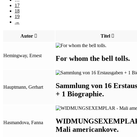
17
18
19
→
Autor
Titel
Hemingway, Ernest
For whom the bell tolls.
Sammlung von 16 Erstau
Hauptmann, Gerhart
+ 1 Biographie.
WIDMUNGSEXEMPLAR
Hasmandova, Fanna
Mali americankove.