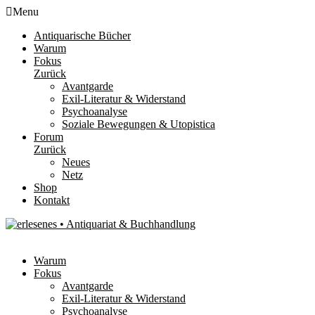
Menu
Antiquarische Bücher
Warum
Fokus
Zurück
Avantgarde
Exil-Literatur & Widerstand
Psychoanalyse
Soziale Bewegungen & Utopistica
Forum
Zurück
Neues
Netz
Shop
Kontakt
Warum
Fokus
Avantgarde
Exil-Literatur & Widerstand
Psychoanalyse