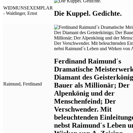
WIDMUNSEXEMPLAR
Die Kuppel. Gedichte.
- Waldinger, Ernst
Ferdinand Raimund´s
Dramatische Meisterwerk
Diamant des Geisterkönig
Bauer als Millionär; Der
Raimund, Ferdinand
Alpenkönig und der
Menschenfeind; Der
Verschwender. Mit
beleuchtenden Einleitung
nebst Raimund´s Leben u