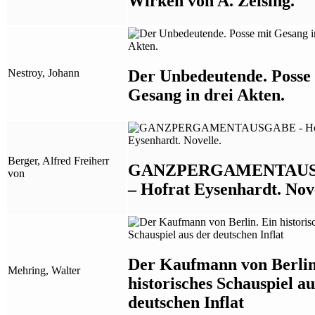
Wirken von A. Zeising.
Der Unbedeutende. Posse
Nestroy, Johann
Gesang in drei Akten.
Berger, Alfred Freiherr
GANZPERGAMENTAU
von
– Hofrat Eysenhardt. Nove
Der Kaufmann von Berlin
Mehring, Walter
historisches Schauspiel au
deutschen Inflat