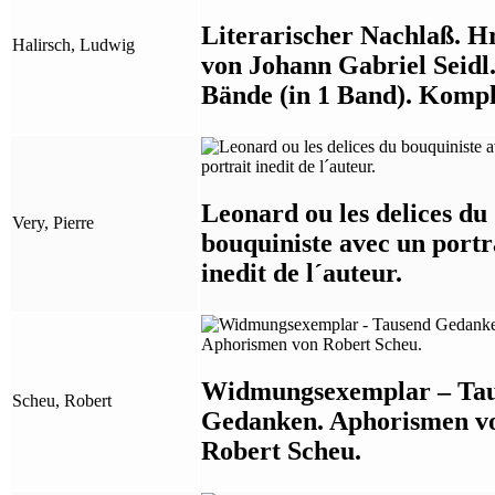
Literarischer Nachlaß. H
Halirsch, Ludwig
von Johann Gabriel Seidl.
Bände (in 1 Band). Kompl
Leonard ou les delices du
Very, Pierre
bouquiniste avec un portr
inedit de l´auteur.
Widmungsexemplar – Ta
Scheu, Robert
Gedanken. Aphorismen v
Robert Scheu.