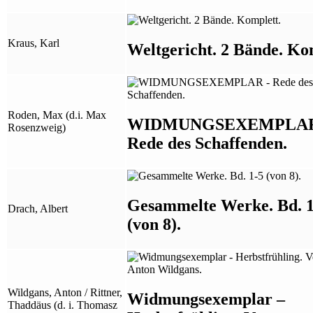
Kraus, Karl
Weltgericht. 2 Bände. Ko
Roden, Max (d.i. Max
WIDMUNGSEXEMPLAR
Rosenzweig)
Rede des Schaffenden.
Gesammelte Werke. Bd. 1
Drach, Albert
(von 8).
Wildgans, Anton / Rittner,
Widmungsexemplar –
Thaddäus (d. i. Thomasz