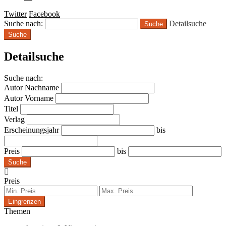
Twitter
Facebook
Suche nach:
Detailsuche
Suche
Detailsuche
Suche nach:
Autor Nachname
Autor Vorname
Titel
Verlag
Erscheinungsjahr
bis
Preis
bis
Suche
Preis
Eingrenzen
Themen