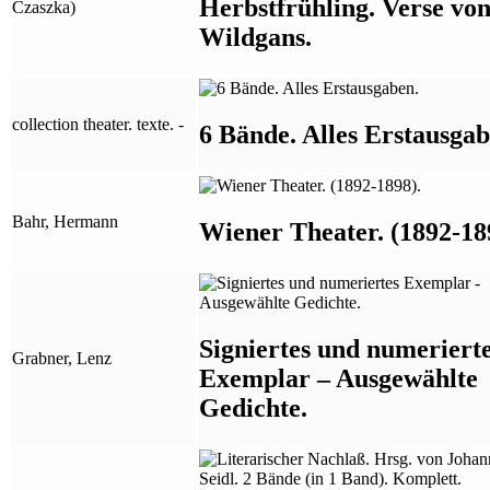
Herbstfrühling. Verse vo
Czaszka)
Wildgans.
collection theater. texte. -
6 Bände. Alles Erstausgab
Bahr, Hermann
Wiener Theater. (1892-18
Signiertes und numeriert
Grabner, Lenz
Exemplar – Ausgewählte
Gedichte.