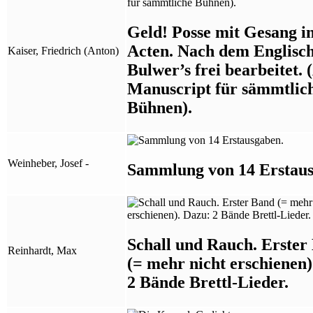
Geld! Posse mit Gesang in
Acten. Nach dem Englisc
Kaiser, Friedrich (Anton)
Bulwer’s frei bearbeitet. 
Manuscript für sämmtlic
Bühnen).
Weinheber, Josef -
Sammlung von 14 Erstaus
Schall und Rauch. Erster
Reinhardt, Max
(= mehr nicht erschienen)
2 Bände Brettl-Lieder.