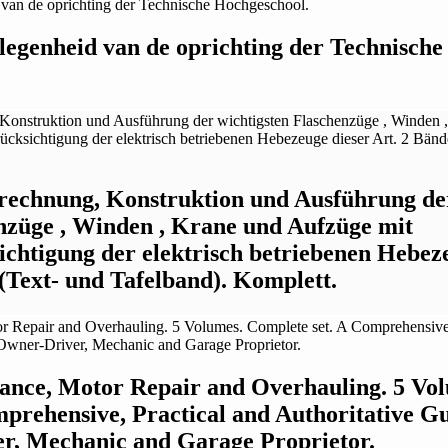
legenheid van de oprichting der Technische
rechnung, Konstruktion und Ausführung de
enzüge , Winden , Krane und Aufzüge mit
ichtigung der elektrisch betriebenen Hebez
 (Text- und Tafelband). Komplett.
nce, Motor Repair and Overhauling. 5 Vol
prehensive, Practical and Authoritative G
er, Mechanic and Garage Proprietor.