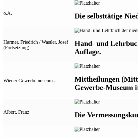
o.A.
Die selbsttätige Ni
Hand- und Lehrbuch
Hartner, Friedrich / Wastler, Josef
(Fortsetzung)
Auflage.
Mittheilungen (Mitt
Wiener Gewerbemuseum -
Gewerbe-Museum in 
Albert, Franz
Die Vermessungskun