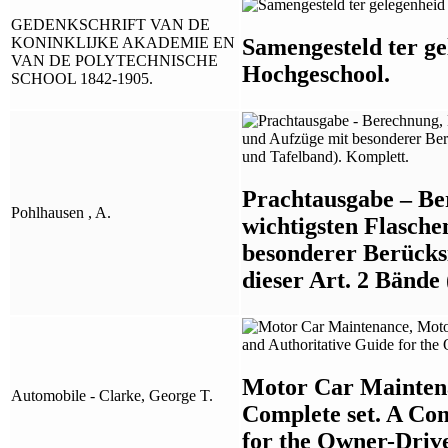
GEDENKSCHRIFT VAN DE
Samengesteld ter ge
KONINKLIJKE AKADEMIE EN
VAN DE POLYTECHNISCHE
Hochgeschool.
SCHOOL 1842-1905.
Prachtausgabe – Be
Pohlhausen , A.
wichtigsten Flasch
besonderer Berücks
dieser Art. 2 Bände
Motor Car Maintena
Automobile - Clarke, George T.
Complete set. A Com
for the Owner-Driv