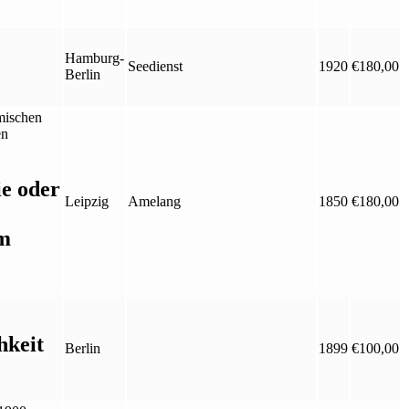
Hamburg-
Seedienst
1920
€
180,00
Berlin
ie oder
Leipzig
Amelang
1850
€
180,00
im
hkeit
Berlin
1899
€
100,00