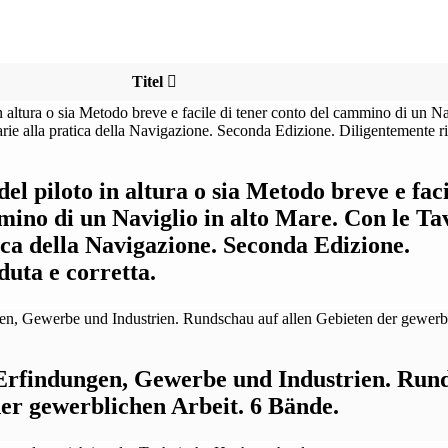
Titel
del piloto in altura o sia Metodo breve e faci
mino di un Naviglio in alto Mare. Con le Ta
ica della Navigazione. Seconda Edizione.
duta e corretta.
Erfindungen, Gewerbe und Industrien. Run
der gewerblichen Arbeit. 6 Bände.