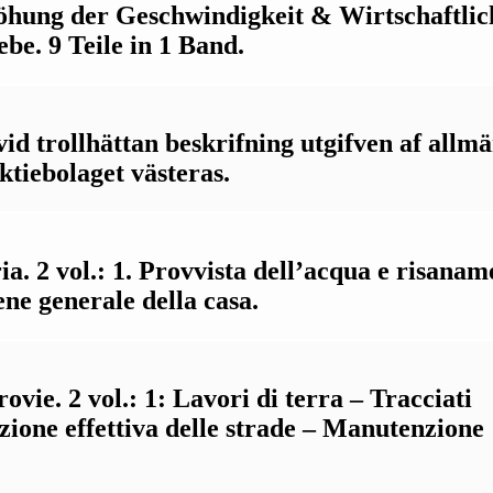
öhung der Geschwindigkeit & Wirtschaftlic
be. 9 Teile in 1 Band.
id trollhättan beskrifning utgifven af allm
ktiebolaget västeras.
ia. 2 vol.: 1. Provvista dell’acqua e risanam
iene generale della casa.
ovie. 2 vol.: 1: Lavori di terra – Tracciati
uzione effettiva delle strade – Manutenzione