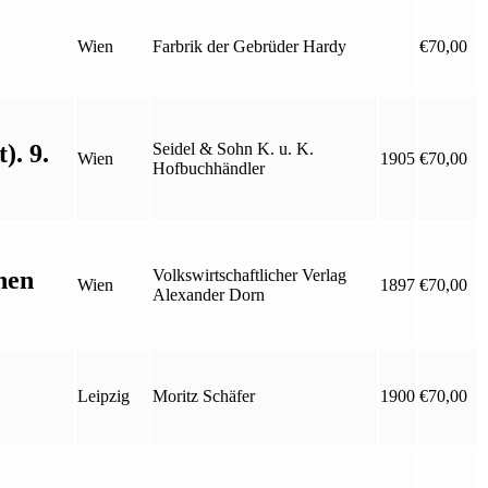
Wien
Farbrik der Gebrüder Hardy
€
70,00
). 9.
Seidel & Sohn K. u. K.
Wien
1905
€
70,00
Hofbuchhändler
hen
Volkswirtschaftlicher Verlag
Wien
1897
€
70,00
Alexander Dorn
Leipzig
Moritz Schäfer
1900
€
70,00