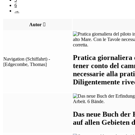
6
→
Autor
Pratica giornaliera 
Navigation (Schiffahrt) -
tener conto del cam
[Edgecombe, Thomas]
necessarie alla prat
Diligentemente rive
Das neue Buch der 
auf allen Gebieten 