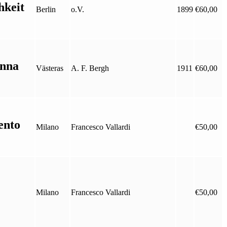
hkeit
Berlin
o.V.
1899
€
60,00
änna
Västeras
A. F. Bergh
1911
€
60,00
ento
Milano
Francesco Vallardi
€
50,00
Milano
Francesco Vallardi
€
50,00