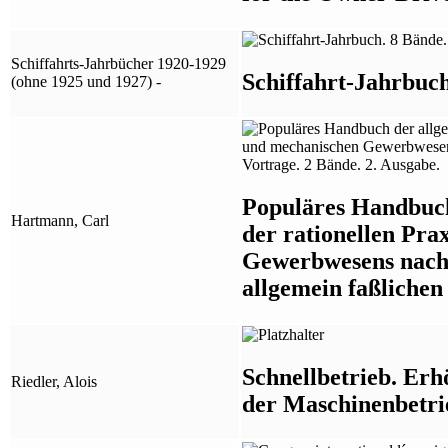
Schiffahrts-Jahrbücher 1920-1929
Schiffahrt-Jahrbuch
(ohne 1925 und 1927) -
Populäres Handbuch
Hartmann, Carl
der rationellen Pra
Gewerbwesens nach 
allgemein faßlichen
Schnellbetrieb. Erh
Riedler, Alois
der Maschinenbetri