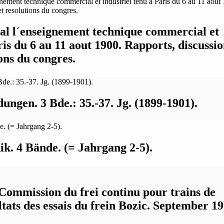
al l´enseignement technique commercial et
ris du 6 au 11 aout 1900. Rapports, discussio
ons du congres.
ungen. 3 Bde.: 35.-37. Jg. (1899-1901).
k. 4 Bände. (= Jahrgang 2-5).
Commission du frei continu pour trains de
tats des essais du frein Bozic. September 19