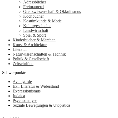
Adressbücher
Freimaurerei
Grenzwissenschaft & Okkultismus
Kochbücher
Kostümkunde & Mode
Kulturgeschichte
Landwirtschaft
Spiel & Sport
Kinderbücher & Märchen
Kunst & Architektur
Literatur
Naturwissenschaften & Technik
Politik & Gesellschaft
Zeitschriften
Schwerpunkte
Avantgarde
Exil-Literatur & Widerstand
Expressionismus
Judaica
Psychoanalyse
Soziale Bewegungen & Utopistica