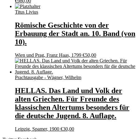
€
980,00
Titus Livius
Römische Geschichte von der
Erbauung der Stadt an. 10. Band (von
10).
Wien und Prag, Franz Haas, 1799
€
50,00
Prachtausgabe - Wägner, Wilhelm
HELLAS. Das Land und Volk der
alten Griechen. Für Freunde des
klassischen Altertums besonders für
die deutsche Jugend. 8. Auflage.
Leipzig, Spamer, 1900
€
30,00