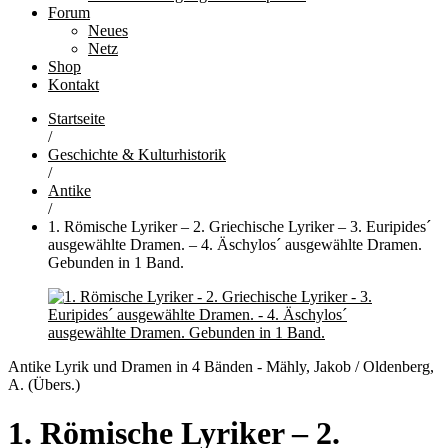
Forum
Neues
Netz
Shop
Kontakt
Startseite
/
Geschichte & Kulturhistorik
/
Antike
/
1. Römische Lyriker – 2. Griechische Lyriker – 3. Euripides´
ausgewählte Dramen. – 4. Äschylos´ ausgewählte Dramen.
Gebunden in 1 Band.
Antike Lyrik und Dramen in 4 Bänden - Mähly, Jakob / Oldenberg,
A. (Übers.)
1. Römische Lyriker – 2.