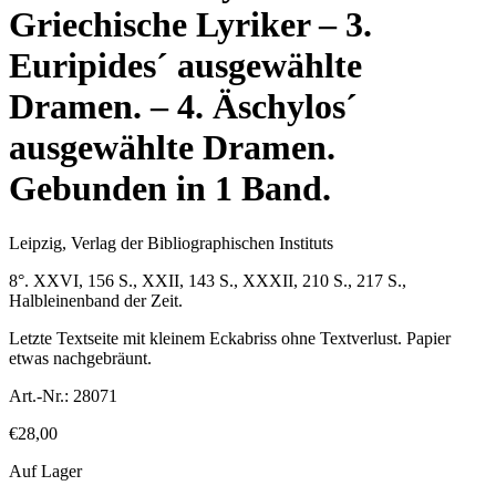
Griechische Lyriker – 3.
Euripides´ ausgewählte
Dramen. – 4. Äschylos´
ausgewählte Dramen.
Gebunden in 1 Band.
Leipzig, Verlag der Bibliographischen Instituts
8°. XXVI, 156 S., XXII, 143 S., XXXII, 210 S., 217 S.,
Halbleinenband der Zeit.
Letzte Textseite mit kleinem Eckabriss ohne Textverlust. Papier
etwas nachgebräunt.
Art.-Nr.:
28071
€
28,00
Auf Lager