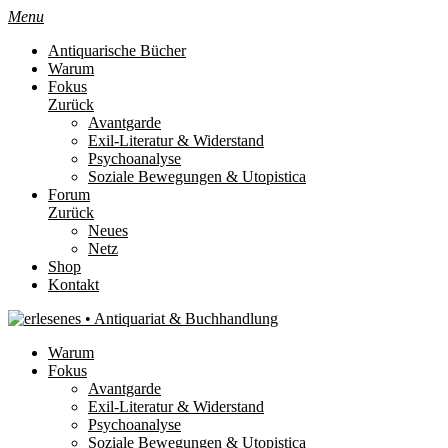
Menu
Antiquarische Bücher
Warum
Fokus
Zurück
Avantgarde
Exil-Literatur & Widerstand
Psychoanalyse
Soziale Bewegungen & Utopistica
Forum
Zurück
Neues
Netz
Shop
Kontakt
Warum
Fokus
Avantgarde
Exil-Literatur & Widerstand
Psychoanalyse
Soziale Bewegungen & Utopistica