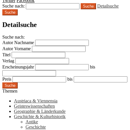
Twitter
Facebook
Suche nach:
Detailsuche
Suche
Detailsuche
Suche nach:
Autor Nachname
Autor Vorname
Titel
Verlag
Erscheinungsjahr
bis
Preis
bis
Suche
Themen
Austriaca & Viennensia
Geisteswissenschaften
Geographie & Länderkunde
Geschichte & Kulturhistorik
Antike
Geschichte