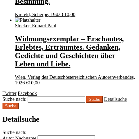
Besinnung.
Krefeld, Scherpe, 1942
€
10,00
Stocker, Eduard Paul
Widmungsexemplar – Erschautes,
Erlebtes, Erträumtes. Gedanken,
Gedichte und Geschichten über
Leben und Liebe.
Wien, Verlag des Deutschösterreichischen Autorenverbandes,
1926
€
10,00
Twitter
Facebook
Suche nach:
Detailsuche
Suche
Detailsuche
Suche nach:
Autor Nachname