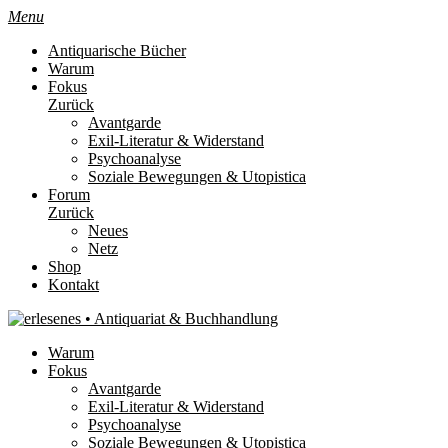
Menu
Antiquarische Bücher
Warum
Fokus
Zurück
Avantgarde
Exil-Literatur & Widerstand
Psychoanalyse
Soziale Bewegungen & Utopistica
Forum
Zurück
Neues
Netz
Shop
Kontakt
Warum
Fokus
Avantgarde
Exil-Literatur & Widerstand
Psychoanalyse
Soziale Bewegungen & Utopistica