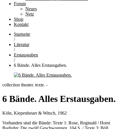
Forum
Neues
Netz
Shop
Kontakt
Startseite
/
Literatur
/
Erstausgaben
/
6 Bände. Alles Erstausgaben.
collection theater. texte. -
6 Bände. Alles Erstausgaben.
Köln, Kiepenheuer & Witsch, 1962
Vorhanden sind die Bände: Texte 1: Rose, Reginald / Horst
Budjuhn: Die zwölf Geschworenen. 104 S. / Texte 3: Böll,