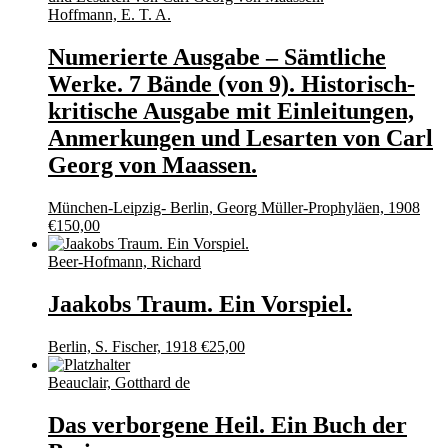
Hoffmann, E. T. A.
Numerierte Ausgabe – Sämtliche
Werke. 7 Bände (von 9). Historisch-
kritische Ausgabe mit Einleitungen,
Anmerkungen und Lesarten von Carl
Georg von Maassen.
München-Leipzig- Berlin, Georg Müller-Prophyläen, 1908
€
150,00
Beer-Hofmann, Richard
Jaakobs Traum. Ein Vorspiel.
Berlin, S. Fischer, 1918
€
25,00
Beauclair, Gotthard de
Das verborgene Heil. Ein Buch der