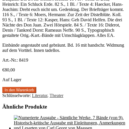
Heinrich: Ein Schluck Erde. 82 S., 1 Bl. / Texte 4: Haecker, Hans-
Joachim: Dreht euch nicht um. Gedenktag. Der Briefträger kommt.
116 S., / Texte 6: Moers, Hermann: Zur Zeit der Distelblüte. Koll.
93 S., 1 Bl. / Texte 12: Kasper, Hans: Geh David Helfen. Die drei
Nächte des Don Juan. Zwei Hörspiele. 84 S. / Texte 16: Diderot,
Denis / Tankred Dorst: Rameaus Neffe. 90 S., Typographisch
gestaltete Orig.-Kart.-Bände mit Umschlagklappen. Alles EA.
Einbände angestaubt und gebräunt. Bd. 16 mit handschr. Widmung
auf dem Vortitel. Innen tadellos.
Art.-Nr.:
8419
€
80,00
Auf Lager
In den Warenkorb
Schlüsselworte:
Literatur
,
Theater
Ähnliche Produkte