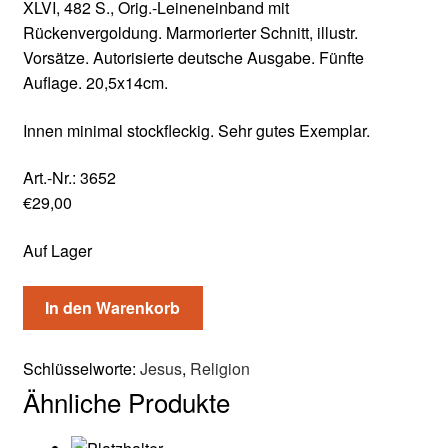
XLVI, 482 S., Orig.-Leineneinband mit
Rückenvergoldung. Marmorierter Schnitt, illustr.
Vorsätze. Autorisierte deutsche Ausgabe. Fünfte
Auflage. 20,5x14cm.
Innen minimal stockfleckig. Sehr gutes Exemplar.
Art.-Nr.:
3652
€
29,00
Auf Lager
In den Warenkorb
Schlüsselworte:
Jesus
,
Religion
Ähnliche Produkte