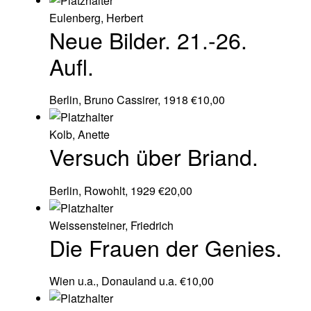
Eulenberg, Herbert
Neue Bilder. 21.-26.
Aufl.
Berlin, Bruno Cassirer, 1918
€
10,00
Kolb, Anette
Versuch über Briand.
Berlin, Rowohlt, 1929
€
20,00
Weissensteiner, Friedrich
Die Frauen der Genies.
Wien u.a., Donauland u.a.
€
10,00