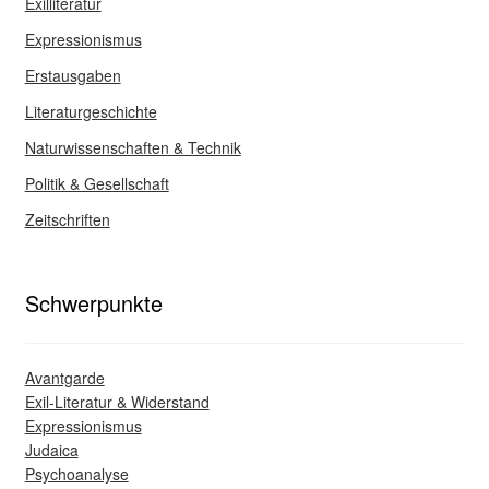
Exilliteratur
Expressionismus
Erstausgaben
Literaturgeschichte
Naturwissenschaften & Technik
Politik & Gesellschaft
Zeitschriften
Schwerpunkte
Avantgarde
Exil-Literatur & Widerstand
Expressionismus
Judaica
Psychoanalyse