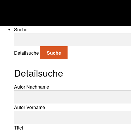
Suche
Suche nach:
Detailsuche
Suche
Detailsuche
Suche nach:
Autor Nachname
Autor Vorname
Titel