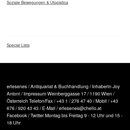
Soziale Bewegungen & Utopistica
Special Lists
erlesenes / Antiquariat & Buchhandlung / Inhaberin Joy
Antoni /
Impressum
Weinberggasse 17 / 1190 Wien /
Österreich
Telefon/Fax /
+43 1 / 276 47 40
/ Mobil /
+43
676 / 920 43 43
/ E-Mail /
erlesenes@chello.at
Facebook
/
Twitter
Montag bis Freitag 9 - 12 Uhr und 15 -
18 Uhr