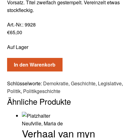
Vorsatz. Titel zweifach gestempelt. Vereinzelt etwas
stockfleckig.
Art.-Nr.:
9928
€
65,00
Auf Lager
In den Warenkorb
Schlüsselworte:
Demokratie
,
Geschichte
,
Legislative
,
Politik
,
Politikgeschichte
Ähnliche Produkte
Neufville, Maria de
Verhaal van myn