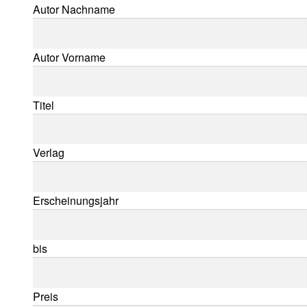
Suche nach:
Autor Nachname
Autor Vorname
Titel
Verlag
Erscheinungsjahr
bis
Preis