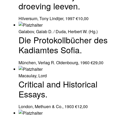
droeving leeven.
Hilversum, Tony Lindijer, 1997
€
10,00
Galabov, Galab D. / Duda, Herbert W. (Hg.)
Die Protokollbücher des
Kadiamtes Sofia.
München, Verlag R. Oldenbourg, 1960
€
29,00
Macaulay, Lord
Critical and Historical
Essays.
London, Methuen & Co., 1903
€
12,00