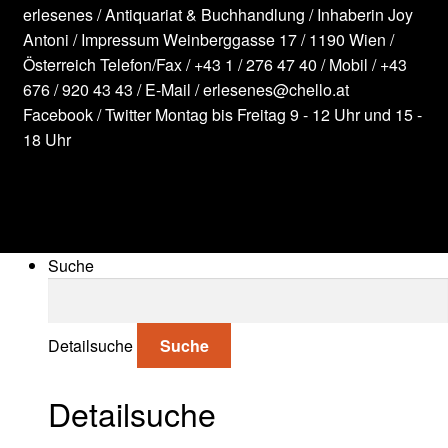
erlesenes / Antiquariat & Buchhandlung / Inhaberin Joy
Antoni /
Impressum
Weinberggasse 17 / 1190 Wien /
Österreich
Telefon/Fax /
+43 1 / 276 47 40
/ Mobil /
+43
676 / 920 43 43
/ E-Mail /
erlesenes@chello.at
Facebook
/
Twitter
Montag bis Freitag 9 - 12 Uhr und 15 -
18 Uhr
Suche
Suche nach:
Detailsuche
Suche
Detailsuche