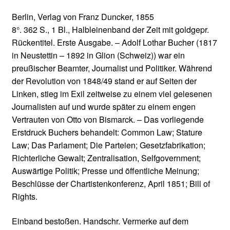
Berlin, Verlag von Franz Duncker, 1855
8°. 362 S., 1 Bl., Halbleinenband der Zeit mit goldgepr.
Rückentitel. Erste Ausgabe. – Adolf Lothar Bucher (1817
in Neustettin – 1892 in Glion (Schweiz)) war ein
preußischer Beamter, Journalist und Politiker. Während
der Revolution von 1848/49 stand er auf Seiten der
Linken, stieg im Exil zeitweise zu einem viel gelesenen
Journalisten auf und wurde später zu einem engen
Vertrauten von Otto von Bismarck. – Das vorliegende
Erstdruck Buchers behandelt: Common Law; Stature
Law; Das Parlament; Die Parteien; Gesetzfabrikation;
Richterliche Gewalt; Zentralisation, Selfgovernment;
Auswärtige Politik; Presse und öffentliche Meinung;
Beschlüsse der Chartistenkonferenz, April 1851; Bill of
Rights.
Einband bestoßen. Handschr. Vermerke auf dem