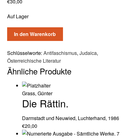
€
30,00
Auf Lager
In den Warenkorb
Schlüsselworte:
Antifaschismus
,
Judaica
,
Österreichische Literatur
Ähnliche Produkte
Grass, Günter
Die Rättin.
Darmstadt und Neuwied, Luchterhand, 1986
€
20,00