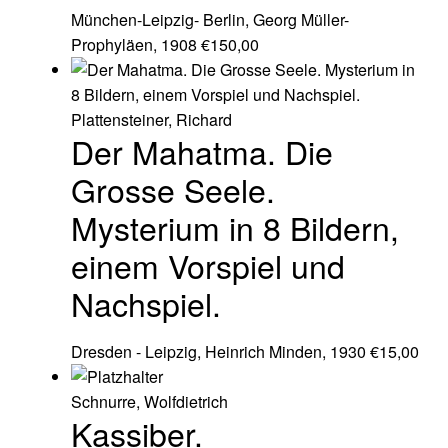
München-Leipzig- Berlin, Georg Müller-
Prophyläen, 1908
€
150,00
Plattensteiner, Richard
Der Mahatma. Die
Grosse Seele.
Mysterium in 8 Bildern,
einem Vorspiel und
Nachspiel.
Dresden - Leipzig, Heinrich Minden, 1930
€
15,00
Schnurre, Wolfdietrich
Kassiber.