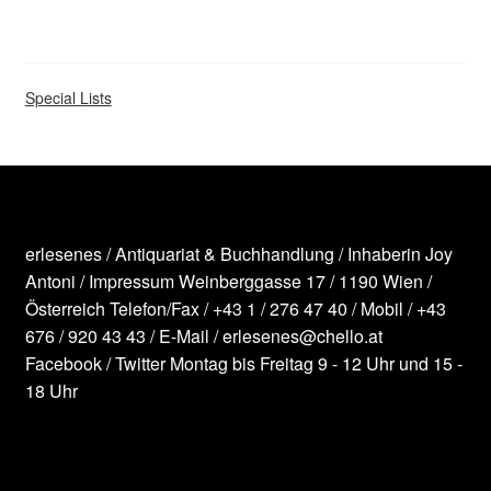
Special Lists
erlesenes / Antiquariat & Buchhandlung / Inhaberin Joy
Antoni /
Impressum
Weinberggasse 17 / 1190 Wien /
Österreich
Telefon/Fax /
+43 1 / 276 47 40
/ Mobil /
+43
676 / 920 43 43
/ E-Mail /
erlesenes@chello.at
Facebook
/
Twitter
Montag bis Freitag 9 - 12 Uhr und 15 -
18 Uhr