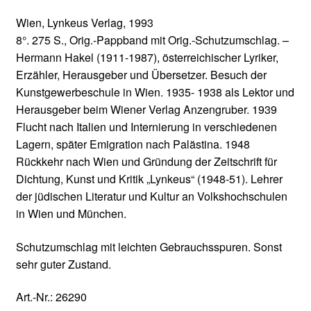
Wien, Lynkeus Verlag, 1993
8°. 275 S., Orig.-Pappband mit Orig.-Schutzumschlag. –
Hermann Hakel (1911-1987), österreichischer Lyriker,
Erzähler, Herausgeber und Übersetzer. Besuch der
Kunstgewerbeschule in Wien. 1935- 1938 als Lektor und
Herausgeber beim Wiener Verlag Anzengruber. 1939
Flucht nach Italien und Internierung in verschiedenen
Lagern, später Emigration nach Palästina. 1948
Rückkehr nach Wien und Gründung der Zeitschrift für
Dichtung, Kunst und Kritik „Lynkeus“ (1948-51). Lehrer
der jüdischen Literatur und Kultur an Volkshochschulen
in Wien und München.
Schutzumschlag mit leichten Gebrauchsspuren. Sonst
sehr guter Zustand.
Art.-Nr.:
26290