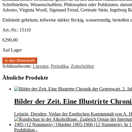
Schriftstellern, Wissenschaftlern, Philosophen oder Publizisten, da
Adorno, Virginia Woolf, Sigmund Freud, Gertrude Stein, Ingeborg B
Einbände gebräunt, teilweise stärker fleckig, wasserrandig, bestoßen
Art.-Nr.:
15110
€
290,00
Auf Lager
In den Warenkorb
Schlüsselworte:
Literatur
,
Periodika
,
Zeitschriften
Ähnliche Produkte
Bilder der Zeit. Eine Illustrirte Chro
Leipzig, Dresden, Verlag der Englischen Kunstanstalt von A. 
Prohibition -