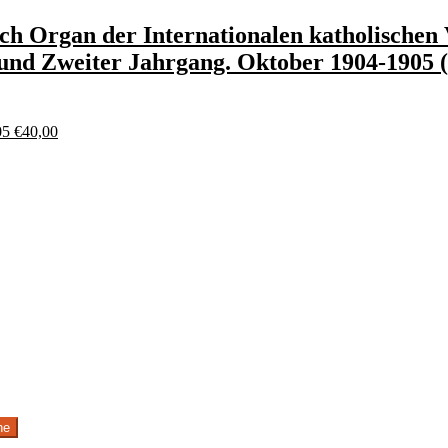
ich Organ der Internationalen katholischen
r und Zweiter Jahrgang. Oktober 1904-1905
05
€
40,00
he