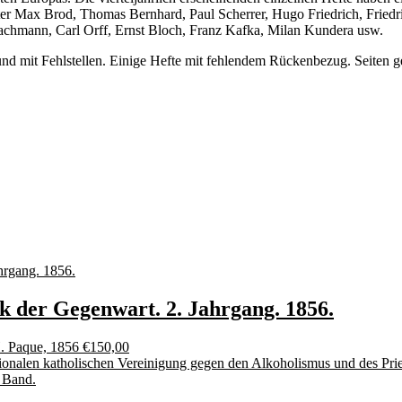
runter Max Brod, Thomas Bernhard, Paul Scherrer, Hugo Friedrich, Frie
achmann, Carl Orff, Ernst Bloch, Franz Kafka, Milan Kundera usw.
 und mit Fehlstellen. Einige Hefte mit fehlendem Rückenbezug. Seiten g
nik der Gegenwart. 2. Jahrgang. 1856.
H. Paque, 1856
€
150,00