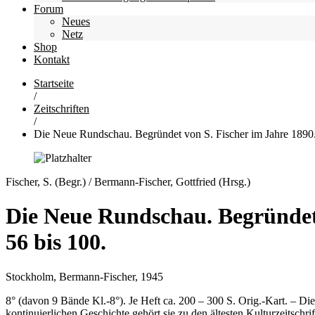
Forum
Neues
Netz
Shop
Kontakt
Startseite
/
Zeitschriften
/
Die Neue Rundschau. Begründet von S. Fischer im Jahre 1890. 
Fischer, S. (Begr.) / Bermann-Fischer, Gottfried (Hrsg.)
Die Neue Rundschau. Begründet 
56 bis 100.
Stockholm, Bermann-Fischer, 1945
8° (davon 9 Bände Kl.-8°). Je Heft ca. 200 – 300 S. Orig.-Kart. – Die
kontinuierlichen Geschichte gehört sie zu den ältesten Kulturzeitsch