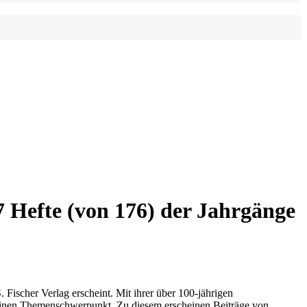
7 Hefte (von 176) der Jahrgänge
 Fischer Verlag erscheint. Mit ihrer über 100-jährigen
en einen Themenschwerpunkt. Zu diesem erscheinen Beiträge von