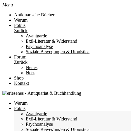
Menu
Antiquarische Bücher
Warum
Fokus
Zurück
Avantgarde
Exil-Literatur & Widerstand
Psychoanalyse
Soziale Bewegungen & Utopistica
Forum
Zurück
Neues
Netz
Shop
Kontakt
Warum
Fokus
Avantgarde
Exil-Literatur & Widerstand
Psychoanalyse
Soziale Bewegungen & Utopistica