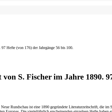
97 Hefte (von 176) der Jahrgänge 56 bis 100.
von S. Fischer im Jahre 1890. 9
 Neue Rundschau ist eine 1890 gegründete Literaturzeitschrift, die im S.
riften Europas. Die vierteljährlich erscheinenden einzelnen Hefte hab