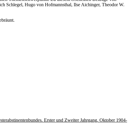
drich Schlegel, Hugo von Hofmannsthal, Ilse Aichinger, Theodor W.
ebräunt.