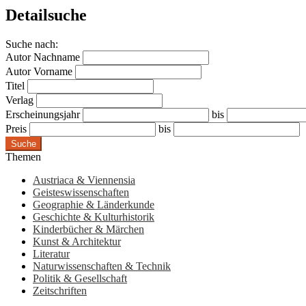
Detailsuche
Suche nach:
Autor Nachname
Autor Vorname
Titel
Verlag
Erscheinungsjahr
bis
Preis
bis
Suche
Themen
Austriaca & Viennensia
Geisteswissenschaften
Geographie & Länderkunde
Geschichte & Kulturhistorik
Kinderbücher & Märchen
Kunst & Architektur
Literatur
Naturwissenschaften & Technik
Politik & Gesellschaft
Zeitschriften