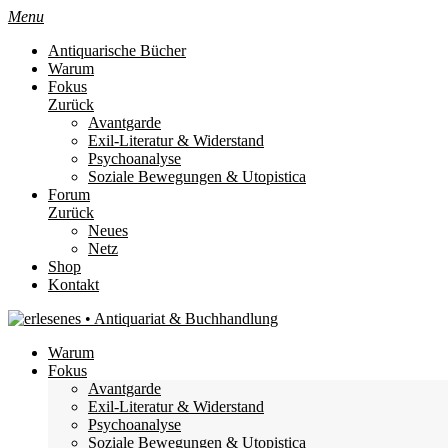
Menu
Antiquarische Bücher
Warum
Fokus
Zurück
Avantgarde
Exil-Literatur & Widerstand
Psychoanalyse
Soziale Bewegungen & Utopistica
Forum
Zurück
Neues
Netz
Shop
Kontakt
Warum
Fokus
Avantgarde
Exil-Literatur & Widerstand
Psychoanalyse
Soziale Bewegungen & Utopistica