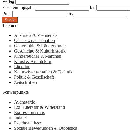
Verlag
Erscheinungsjahr
bis
Preis
bis
Suche
Themen
Austriaca & Viennensia
Geisteswissenschaften
Geographie & Länderkunde
Geschichte & Kulturhistorik
Kinderbücher & Märchen
Kunst & Architektur
Literatur
Naturwissenschaften & Technik
Politik & Gesellschaft
Zeitschriften
Schwerpunkte
Avantgarde
Exil-Literatur & Widerstand
Expressionismus
Judaica
Psychoanalyse
Soziale Bewegungen & Utopistica