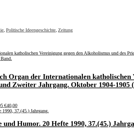
ie
,
Politische Ideengeschichte
,
Zeitung
ich Organ der Internationalen katholischen
r und Zweiter Jahrgang. Oktober 1904-1905
05
€
40,00
e und Humor. 20 Hefte 1990, 37.(45.) Jahrg