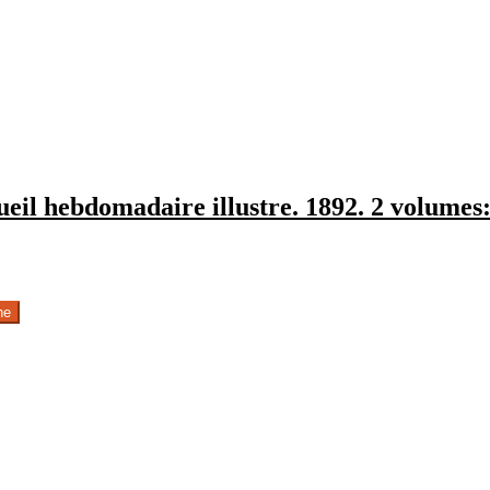
cueil hebdomadaire illustre. 1892. 2 volume
he