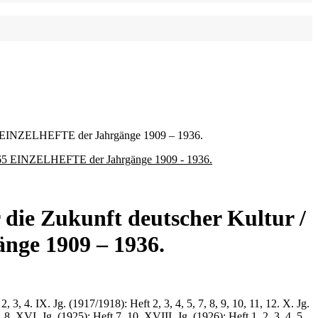
 65 EINZELHEFTE der Jahrgänge 1909 – 1936.
 die Zukunft deutscher Kultur /
nge 1909 – 1936.
3, 4. IX. Jg. (1917/1918): Heft 2, 3, 4, 5, 7, 8, 9, 10, 11, 12. X. Jg.
, 8. XVI. Jg. (1925): Heft 7, 10. XVIII. Jg. (1926): Heft 1, 2, 3, 4, 5,