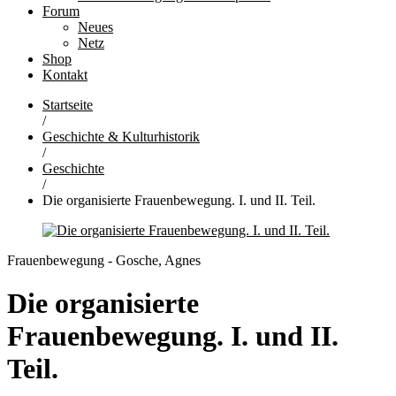
Forum
Neues
Netz
Shop
Kontakt
Startseite
/
Geschichte & Kulturhistorik
/
Geschichte
/
Die organisierte Frauenbewegung. I. und II. Teil.
Frauenbewegung - Gosche, Agnes
Die organisierte
Frauenbewegung. I. und II.
Teil.