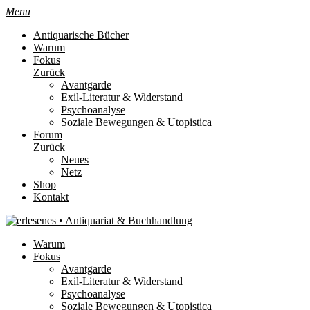
Menu
Antiquarische Bücher
Warum
Fokus
Zurück
Avantgarde
Exil-Literatur & Widerstand
Psychoanalyse
Soziale Bewegungen & Utopistica
Forum
Zurück
Neues
Netz
Shop
Kontakt
Warum
Fokus
Avantgarde
Exil-Literatur & Widerstand
Psychoanalyse
Soziale Bewegungen & Utopistica