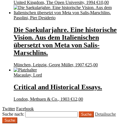
United Kingdom, The Open University, 1994
€
10,00
Pasolini, Pier Desiderio
Die Saekularjahre. Eine historische
Vision. Aus dem Italienischen
übersetzt von Meta von Salis-
Marschlins.
München, Leipzig, Georg Müller, 1907
€
25,00
Macaulay, Lord
Critical and Historical Essays.
London, Methuen & Co., 1903
€
12,00
Twitter
Facebook
Suche nach:
Detailsuche
Suche