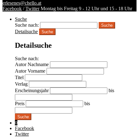
erlesenes@chello.at
Facebook
/
Twitter
Montag bis Freitag 9 - 12 Uhr und 15 - 18 Uhr
Suche
Suche nach:
Detailsuche
Suche
Detailsuche
Suche nach:
Autor Nachname
Autor Vorname
Titel
Verlag
Erscheinungsjahr
bis
Preis
bis
Suche
0
Facebook
Twitter